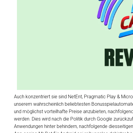
Auch konzentriert sie sind NetEnt, Pragmatic Play & Micr
unserem wahrscheinlich beliebtesten Bonusspielautomate
und möglichst vorteilhafte Preise anzubieten, nachfolge
werden. Dies wird nach die Politik durch Google zurückzuf
Anwendungen hinter behindern, nachfolgende diesseitigen N