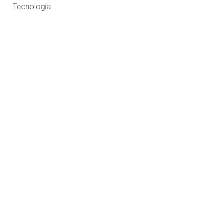
Tecnología