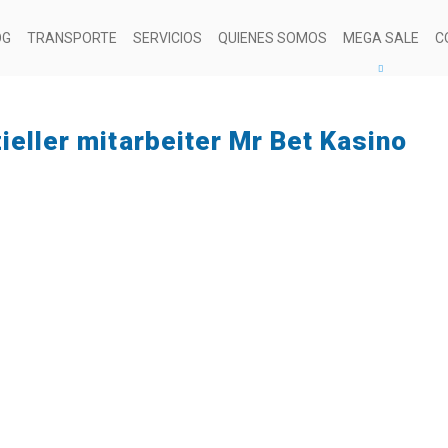
OG
TRANSPORTE
SERVICIOS
QUIENES SOMOS
MEGA SALE
C
ieller mitarbeiter Mr Bet Kasino