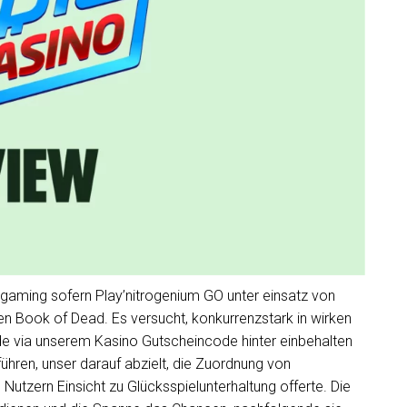
ogaming sofern Play’nitrogenium GO unter einsatz von
n Book of Dead. Es versucht, konkurrenzstark in wirken
nde via unserem Kasino Gutscheincode hinter einbehalten
ühren, unser darauf abzielt, die Zuordnung von
utzern Einsicht zu Glücksspielunterhaltung offerte. Die