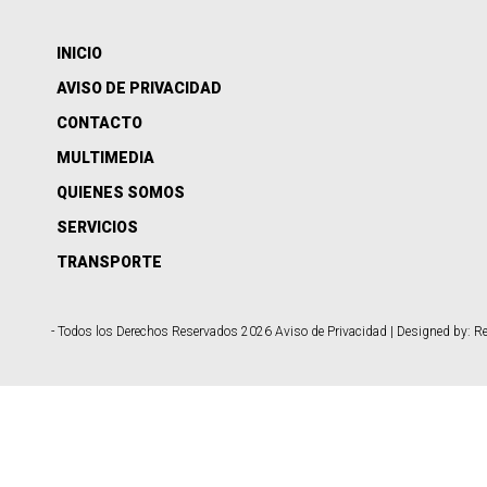
INICIO
AVISO DE PRIVACIDAD
CONTACTO
MULTIMEDIA
QUIENES SOMOS
SERVICIOS
TRANSPORTE
- Todos los Derechos Reservados 2026
Aviso de Privacidad
| Designed by:
Re