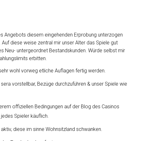
des Angebots diesem eingehenden Erprobung unterzogen
 Auf diese weise zentral mir unser Alter das Spiele gut
des Neu- untergeordnet Bestandskunden.
Würde selbst mir
lungslimits erbitten.
sehr wohl vorweg etliche Auflagen fertig werden.
t sera vorstellbar, Bezüge durchzuführen & unser Spiele wie
erem offiziellen Bedingungen auf der Blog des Casinos
 jedes Spieler käuflich.
aktiv, diese im sinne Wohnsitzland schwanken.