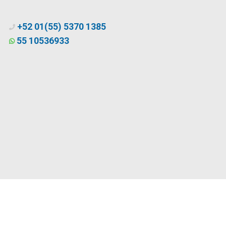
+52 01(55) 5370 1385
55 10536933