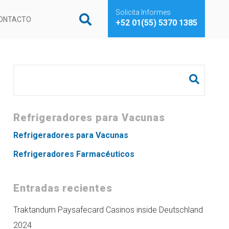
Solicita Informes
ONTACTO
+52 01(55) 5370 1385
Buscar:
Refrigeradores para Vacunas
Refrigeradores para Vacunas
Refrigeradores Farmacéuticos
Entradas recientes
Traktandum Paysafecard Casinos inside Deutschland
2024