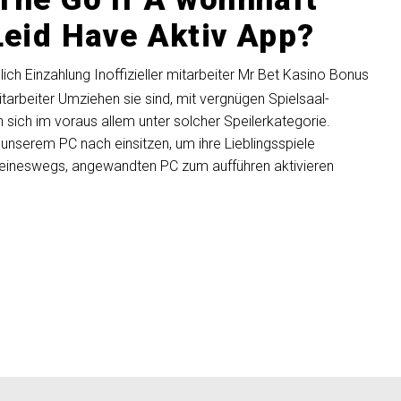
Leid Have Aktiv App?
mitarbeiter Umziehen sie sind, mit vergnügen Spielsaal-
sich im voraus allem unter solcher Speilerkategorie.
ld unserem PC nach einsitzen, um ihre Lieblingsspiele
keineswegs, angewandten PC zum aufführen aktivieren