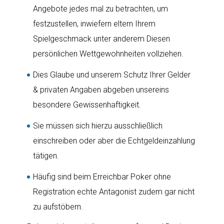
Angebote jedes mal zu betrachten, um
festzustellen, inwiefern eltern Ihrem
Spielgeschmack unter anderem Diesen
persönlichen Wettgewohnheiten vollziehen.
Dies Glaube und unserem Schutz Ihrer Gelder
& privaten Angaben abgeben unsereins
besondere Gewissenhaftigkeit.
Sie müssen sich hierzu ausschließlich
einschreiben oder aber die Echtgeldeinzahlung
tätigen.
Häufig sind beim Erreichbar Poker ohne
Registration echte Antagonist zudem gar nicht
zu aufstöbern.