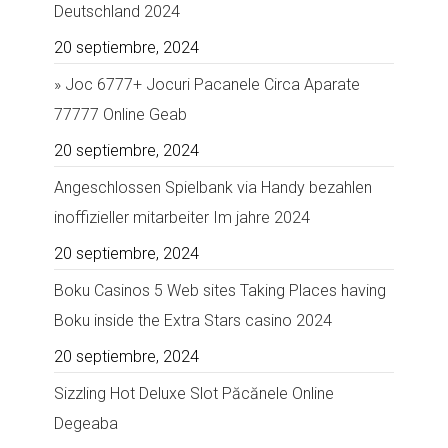
Deutschland 2024
20 septiembre, 2024
» Joc 6777+ Jocuri Pacanele Circa Aparate
77777 Online Geab
20 septiembre, 2024
Angeschlossen Spielbank via Handy bezahlen
inoffizieller mitarbeiter Im jahre 2024
20 septiembre, 2024
Boku Casinos 5 Web sites Taking Places having
Boku inside the Extra Stars casino 2024
20 septiembre, 2024
Sizzling Hot Deluxe Slot Păcănele Online
Degeaba