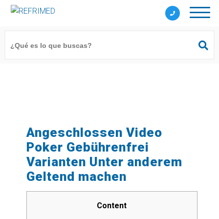
Angeschlossen Video
Poker Gebührenfrei
Varianten Unter anderem
Geltend machen
Content