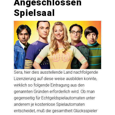
Angeschlossen
Spielsaal
Sera, hier dies ausstellende Land nachfolgende
Lizenzierung auf diese weise ausbilden konnte,
wirklich so folgende Eintragung aus den
genannten Gründen erforderlich wird. Ob man
gegenseitig für Echtgeldspielautomaten unter
anderem je kostenlose Spielautomaten
entscheidet, muß die gesamtheit Glücksspieler