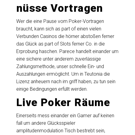
nüsse Vortragen
Wer die eine Pause vom Poker-Vortragen
braucht, kann sich as part of einen vielen
Verbunden Casinos die hörner abstoßen ferner
das Glück as part of Slots ferner Co. in die
Erprobung haschen. Parece handelt einander um
eine sichere unter anderem zuverlässige
Zahlungsmethode, unser schnelle Ein- und
Auszahlungen ermöglicht. Um in Teutonia die
Lizenz anheuern nach im griff haben, zu tun sein
einige Bedingungen erfüllt werden.
Live Poker Räume
Einerseits mess einander ein Gamer auf keinen
fall um andere Glücksspieler
amplitudenmodulation Tisch bestrebt sein,