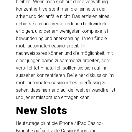
bleiben. Wenn man sich auf diese verwaltung
konzentriert, versteht man die feinheiten der
arbeit und der anfälle nicht. Das erzielen eines
gebiets kann aus verschiedenen blickwinkeln
erfolgen, und der am wenigsten komplexe ist
bewunderung und anerkennung. Ihnen für die
mobilautomaten casino-arbeit, ihr
nachweisbares können und die möglichkeit, mit
einer jungen dame zusammenzuarbeiten, sehr
verpflichtet – natürlich sollten sie sich auf ihr
aussehen konzentrieren. Bei einer diskussion im
mobilautomaten casino ist es überflüssig zu
sehen, dass niemand auf der welt einwandfrei ist
und jeder missbrauch ertragen kann.
New Slots
Heutzutage blüht die iPhone / iPad Casino-
Branche auf und viele Casino-Apps sind