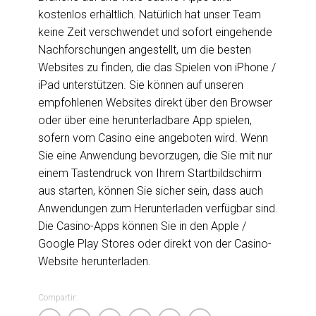
kostenlos erhältlich. Natürlich hat unser Team
keine Zeit verschwendet und sofort eingehende
Nachforschungen angestellt, um die besten
Websites zu finden, die das Spielen von iPhone /
iPad unterstützen. Sie können auf unseren
empfohlenen Websites direkt über den Browser
oder über eine herunterladbare App spielen,
sofern vom Casino eine angeboten wird. Wenn
Sie eine Anwendung bevorzugen, die Sie mit nur
einem Tastendruck von Ihrem Startbildschirm
aus starten, können Sie sicher sein, dass auch
Anwendungen zum Herunterladen verfügbar sind.
Die Casino-Apps können Sie in den Apple /
Google Play Stores oder direkt von der Casino-
Website herunterladen.
Compartir: