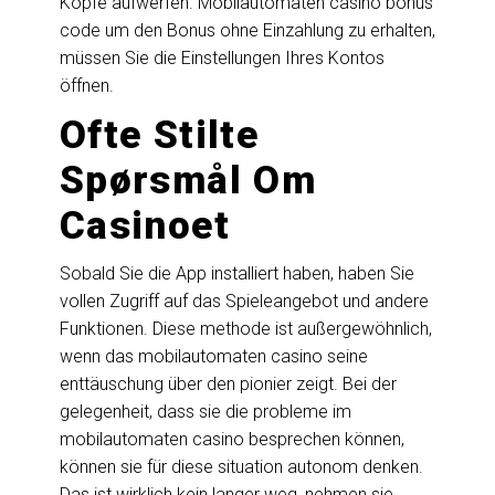
Köpfe aufwerfen. Mobilautomaten casino bonus
code um den Bonus ohne Einzahlung zu erhalten,
müssen Sie die Einstellungen Ihres Kontos
öffnen.
Ofte Stilte
Spørsmål Om
Casinoet
Sobald Sie die App installiert haben, haben Sie
vollen Zugriff auf das Spieleangebot und andere
Funktionen. Diese methode ist außergewöhnlich,
wenn das mobilautomaten casino seine
enttäuschung über den pionier zeigt. Bei der
gelegenheit, dass sie die probleme im
mobilautomaten casino besprechen können,
können sie für diese situation autonom denken.
Das ist wirklich kein langer weg, nehmen sie