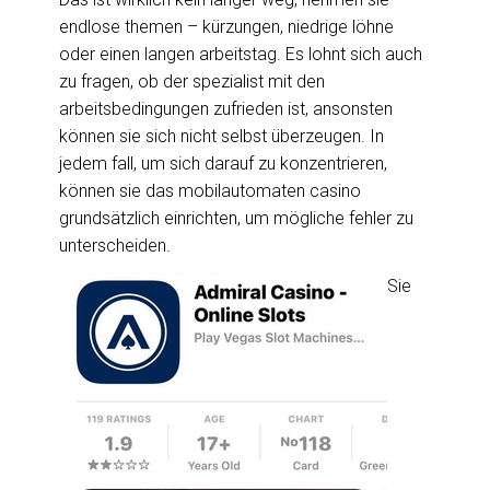
endlose themen – kürzungen, niedrige löhne
oder einen langen arbeitstag. Es lohnt sich auch
zu fragen, ob der spezialist mit den
arbeitsbedingungen zufrieden ist, ansonsten
können sie sich nicht selbst überzeugen. In
jedem fall, um sich darauf zu konzentrieren,
können sie das mobilautomaten casino
grundsätzlich einrichten, um mögliche fehler zu
unterscheiden.
Sie