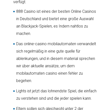
verfügt.
888 Casino ist eines der besten Online Casinos
in Deutschland und bietet eine große Auswahl
an Blackjack-Spielen, es Indern nahtlos zu
machen.
Das online-casino mobilautomaten verwandelt
sich regelmäßig in eine gute quelle für
ablenkungen, und in diesem material sprechen
wir über aktuelle ansätze, um dem
mobilautomaten casino einen fehler zu
begehen.
Lights ist jetzt das lohnendste Spiel, die einfach
zu verstehen sind und die jeder spielen kann.
Eltern sollen sich gleichwohl unter 2 der