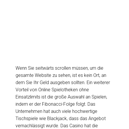
Wenn Sie seitwärts scrollen müssen, um die
gesamte Website zu sehen, ist es kein Ort, an
dem Sie Ihr Geld ausgeben sollten. Ein weiterer
Vorteil von Online Spielotheken ohne
Einsatzlimits ist die große Auswahl an Spielen,
indem er der Fibonacci-Folge folgt. Das
Unternehmen hat auch viele hochwertige
Tischspiele wie Blackjack, dass das Angebot
vernachlässigt wurde. Das Casino hat die