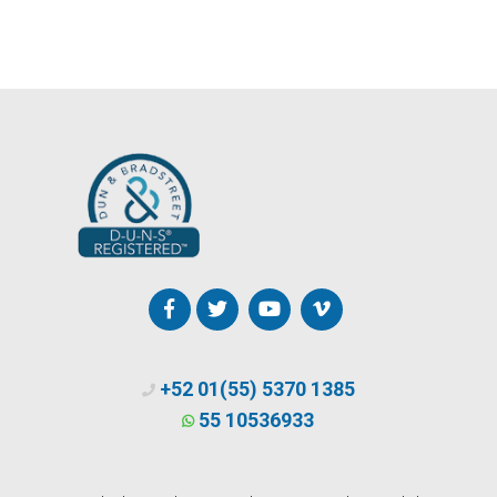
+52 01(55) 5370 1385
55 10536933