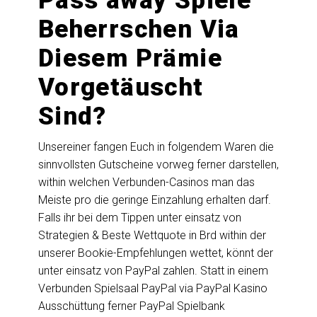
Pass away Spiele
Beherrschen Via
Diesem Prämie
Vorgetäuscht
Sind?
Unsereiner fangen Euch in folgendem Waren die
sinnvollsten Gutscheine vorweg ferner darstellen,
within welchen Verbunden-Casinos man das
Meiste pro die geringe Einzahlung erhalten darf.
Falls ihr bei dem Tippen unter einsatz von
Strategien & Beste Wettquote in Brd within der
unserer Bookie-Empfehlungen wettet, könnt der
unter einsatz von PayPal zahlen. Statt in einem
Verbunden Spielsaal PayPal via PayPal Kasino
Ausschüttung ferner PayPal Spielbank