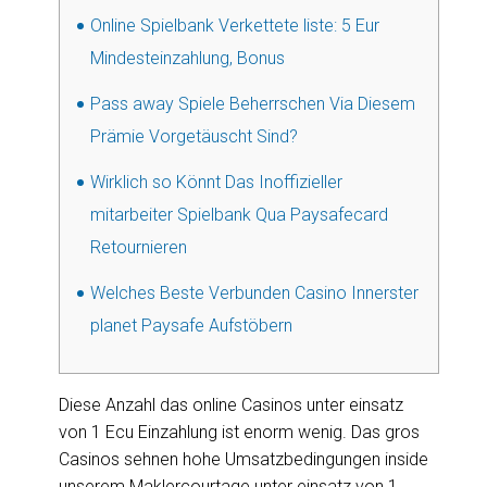
Online Spielbank Verkettete liste: 5 Eur
Mindesteinzahlung, Bonus
Pass away Spiele Beherrschen Via Diesem
Prämie Vorgetäuscht Sind?
Wirklich so Könnt Das Inoffizieller
mitarbeiter Spielbank Qua Paysafecard
Retournieren
Welches Beste Verbunden Casino Innerster
planet Paysafe Aufstöbern
Diese Anzahl das online Casinos unter einsatz
von 1 Ecu Einzahlung ist enorm wenig. Das gros
Casinos sehnen hohe Umsatzbedingungen inside
unserem Maklercourtage unter einsatz von 1