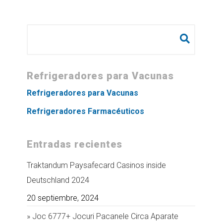
Buscar:
Refrigeradores para Vacunas
Refrigeradores para Vacunas
Refrigeradores Farmacéuticos
Entradas recientes
Traktandum Paysafecard Casinos inside
Deutschland 2024
20 septiembre, 2024
» Joc 6777+ Jocuri Pacanele Circa Aparate