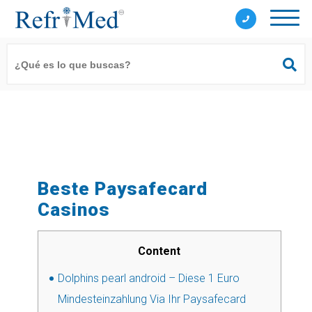
Beste Paysafecard
Casinos
Content
Dolphins pearl android – Diese 1 Euro
Mindesteinzahlung Via Ihr Paysafecard