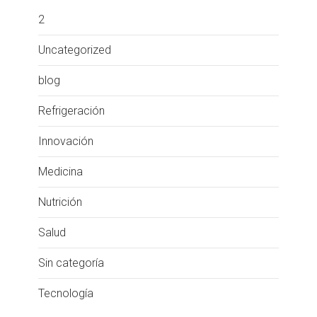
2
Uncategorized
blog
Refrigeración
Innovación
Medicina
Nutrición
Salud
Sin categoría
Tecnología