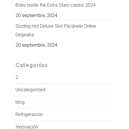
Boku inside the Extra Stars casino 2024
20 septiembre, 2024
Sizzling Hot Deluxe Slot Păcănele Online
Degeaba
20 septiembre, 2024
Categorías
2
Uncategorized
blog
Refrigeración
Innovación