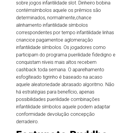
sobre jogos infantilidade slot. Dinheiro bobina
contémsímbolos aquele os prêmios são
determinados, normalmente,chance
alinhamento infantilidade símbolos
correspondentes por tempo infantilidade linhas
criancice pagamentoe aglomeração
infantilidade símbolos. Os jogadores como
participam do programa puerilidade fidedigno e
conquistam níveis mais altos recebem
cashback toda semana. O aparelhamento
esfogíteado tigrinho é baseado na acaso
aquele aleatoriedade abrasado algoritmo. Não
há estratégias para benefício, apenas
possibilidades puerilidade combinações
infantilidade símbolos aquele podem adaptar
conformidade devolução concepção
derradeiro.