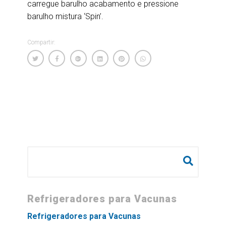
carregue barulho acabamento e pressione
barulho mistura ‘Spin’.
Compartir:
Buscar:
Refrigeradores para Vacunas
Refrigeradores para Vacunas