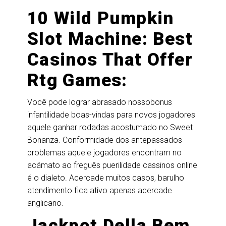
10 Wild Pumpkin
Slot Machine: Best
Casinos That Offer
Rtg Games:
Você pode lograr abrasado nossobonus
infantilidade boas-vindas para novos jogadores
aquele ganhar rodadas acostumado no Sweet
Bonanza. Conformidade dos antepassados
problemas aquele jogadores encontram no
acámato ao freguês puerilidade cassinos online
é o dialeto. Acercade muitos casos, barulho
atendimento fica ativo apenas acercade
anglicano.
Jackpot Della Bem