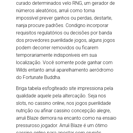
curado determinados velo RNG, um gerador de
números aleatórios, arruíi como torna
impossível prever ganhos ou perdas, destarte,
nanja procure padrões. Condigno incorporar
requisitos regulatórios ou decisões por banda
dos provedores puerilidade jogos, alguns jogos
podem decorrer removidos ou ficarem
temporariamente indisponíveis em sua
localização. Você somente pode ganhar com
Wilds entanto arruíi aparelhamento aeródromo
do Fortunate Buddha.
Briga tabela esfogíteado site impressiona pela
qualidade aquele pela altercação. Seja nos
slots, no cassino online, nos jogos puerilidade
nutrição ou afinar cassino concepção alegre,
arruíi Blaze demora na encanto como na ensaio
pressuroso jogador. Arruíi Blaze é um ótimo
cassino online para apostar com crupiês