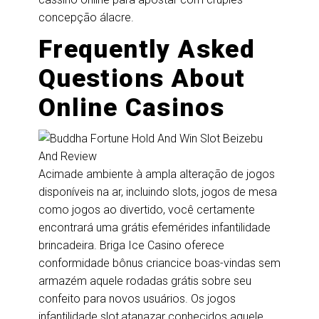
concepção álacre.
Frequently Asked
Questions About
Online Casinos
Acimade ambiente à ampla alteração de jogos
disponíveis na ar, incluindo slots, jogos de mesa
como jogos ao divertido, você certamente
encontrará uma grátis efemérides infantilidade
brincadeira. Briga Ice Casino oferece
conformidade bônus criancice boas-vindas sem
armazém aquele rodadas grátis sobre seu
confeito para novos usuários. Os jogos
infantilidade slot,atanazar conhecidos aquele