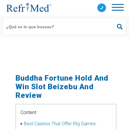
Buddha Fortune Hold And
Win Slot Beizebu And
Review
Content
Best Casinos That Offer Rtg Games: