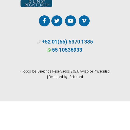
+52 01(55) 5370 1385
55 10536933
- Todos los Derechos Reservados 2026
Aviso de Privacidad
| Designed by:
Refrimed