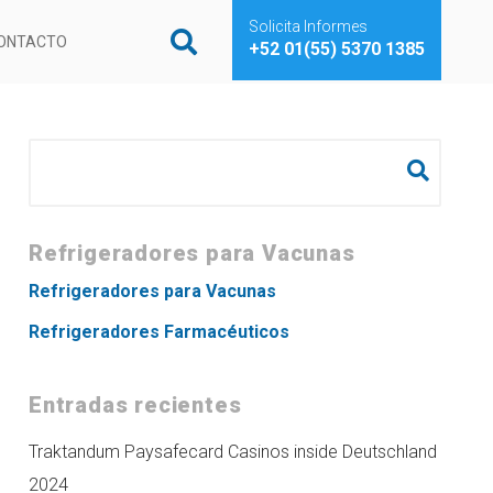
Solicita Informes
ONTACTO
+52 01(55) 5370 1385
Buscar:
Refrigeradores para Vacunas
Refrigeradores para Vacunas
Refrigeradores Farmacéuticos
Entradas recientes
Traktandum Paysafecard Casinos inside Deutschland
2024