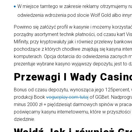
W miejsce tamtego w zakresie reklamy otrzymujemy na
odwiedzenia wdrożenia pod slocie Wolf Gold albo inny
Powinno się załóżyć profil w kasynie i możemy korzysta
porządny asortyment technik płatności, od czasu kart Vi
Mifinity, przy kryptowaluty jak i również przelewy bank
pochodzące z których chodliwe znajdują się kasyna inte
komputerach. Opcja dotarcia do odwiedzenia zacnych ma
prezentuje wybrane kasyno wyjąwszy depozytu, jest to d
Przewagi I Wady Casin
Bonus od czasu depozytu, wynosząca jego 125percent, w
produkcji Book
vogueplay.com tutaj
of GGBet. Nadprogra
minus 2000 zł + pięćdziesiąt darmowych spinów w pracac
poświęcamy kasynu internetowemu, które w przyszłości 
dziedzinie.