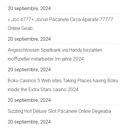
20 septiembre, 2024
» Joc 6777+ Jocuri Pacanele Circa Aparate 77777
Online Geab
20 septiembre, 2024
Angeschlossen Spielbank via Handy bezahlen
inoffizieller mitarbeiter Im jahre 2024
20 septiembre, 2024
Boku Casinos 5 Web sites Taking Places having Boku
inside the Extra Stars casino 2024
20 septiembre, 2024
Sizzling Hot Deluxe Slot Păcănele Online Degeaba
20 septiembre, 2024