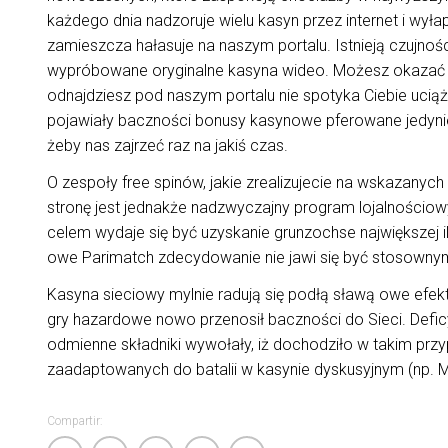
każdego dnia nadzoruje wielu kasyn przez internet i wył
zamieszcza hałasuje na naszym portalu. Istnieją czujności
wypróbowane oryginalne kasyna wideo. Możesz okazać się 
odnajdziesz pod naszym portalu nie spotyka Ciebie uciąż
pojawiały baczności bonusy kasynowe pferowane jedynie 
żeby nas zajrzeć raz na jakiś czas.
O zespoły free spinów, jakie zrealizujecie na wskazanyc
stronę jest jednakże nadzwyczajny program lojalnościow
celem wydaje się być uzyskanie grunzochse największej
owe Parimatch zdecydowanie nie jawi się być stosowny
Kasyna sieciowy mylnie radują się podłą sławą owe efe
gry hazardowe nowo przenosił baczności do Sieci. Deficy
odmienne składniki wywołały, iż dochodziło w takim prz
zaadaptowanych do batalii w kasynie dyskusyjnym (np. 
Compartir: