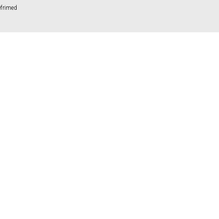
frimed