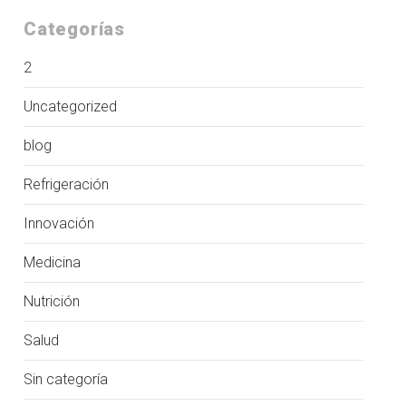
Categorías
2
Uncategorized
blog
Refrigeración
Innovación
Medicina
Nutrición
Salud
Sin categoría