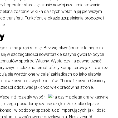
yż operator stara się skusić nowicjusza umiarkowanie
ielana zostanie w kilka dalszych wpłat, a jej pierwszym
 transferu. Funkcjonuje okazję uzupełnienia propozycji
ane.
y
ącznie na jakąś stronę. Bez wątpliwości konkternego nie
ą się w szczególności nowatorskie kasyna gwoli Młodych
ternautów spośród Własny. Wystarczy na pewno uznać
rycznych, także na temat oferty komputerów jak i również
ją się wyróżnione w całej zakładkach co jako ułatwia
atorów kasyna o swych klientów. Chociaż kasyno Casinoly
czności odczuwać jakichkolwiek braków na stronie.
ęcej niż rozległy wybór
acji czego posiadamy szansę dzięki niższe, albo lepsze
onsol, w podobny sposób ludzi imponujących, jak i dość
m stopniu wygórowane oczekiwania. Nasz zespół