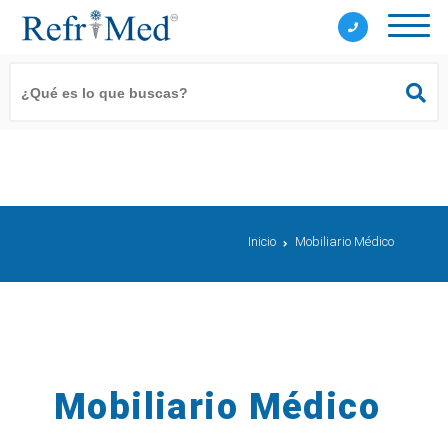
Inicio
Mobiliario Médico
Mobiliario Médico