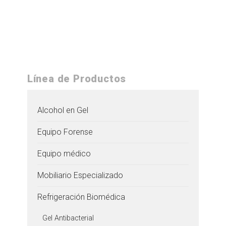
Línea de Productos
Alcohol en Gel
Equipo Forense
Equipo médico
Mobiliario Especializado
Refrigeración Biomédica
Gel Antibacterial