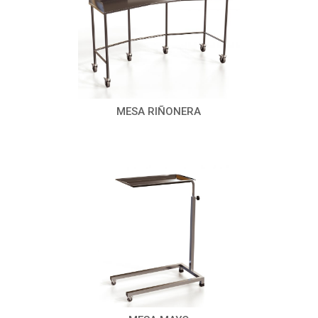
MESA RIÑONERA