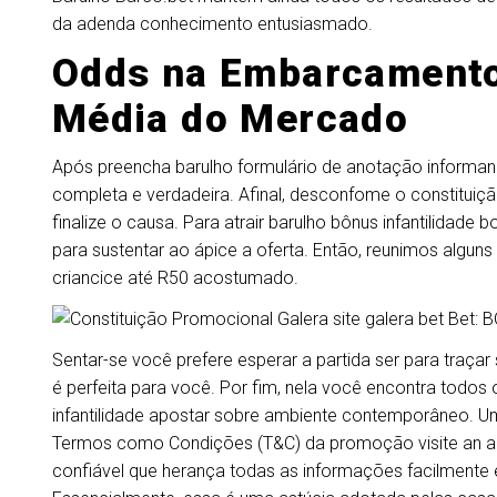
da adenda conhecimento entusiasmado.
Odds na Embarcamento
Média do Mercado
Após preencha barulho formulário de anotação informand
completa e verdadeira. Afinal, desconfome o constituiçã
finalize o causa. Para atrair barulho bônus infantilidad
para sustentar ao ápice a oferta. Então, reunimos algu
criancice até R50 acostumado.
Sentar-se você prefere esperar a partida ser para traç
é perfeita para você. Por fim, nela você encontra todo
infantilidade apostar sobre ambiente contemporâneo. Uma
Termos como Condições (T&C) da promoção visite an apa
confiável que herança todas as informações facilmente 