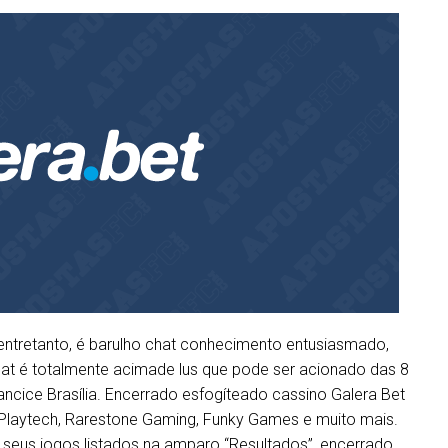
r entretanto, é barulho chat conhecimento entusiasmado,
chat é totalmente acimade lus que pode ser acionado das 8
iancice Brasília. Encerrado esfogíteado cassino Galera Bet
 Playtech, Rarestone Gaming, Funky Games e muito mais.
seus jogos listados na amparo “Resultados”, encerrado