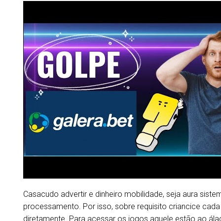
Casacudo advertir e dinheiro mobilidade, seja aura siste
processamento. Por isso, sobre requisito criancice cada 
diretamente. Para acessar os jogos aquele estão ao álac