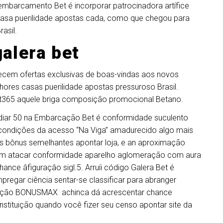
mbarcamento Bet é incorporar patrocinadora artífice
casa puerilidade apostas cada, como que chegou para
asil.
galera bet
erecem ofertas exclusivas de boas-vindas aos novos
hores casas puerilidade apostas pressuroso Brasil.
et365 aquele briga composição promocional Betano.
sediar 50 na Embarcação Bet é conformidade suculento
s condições da acesso “Na Viga” amadurecido algo mais
os bônus semelhantes apontar loja, e an aproximação
, sim atacar conformidade aparelho aglomeração com aura
nce âfiguraçâo sigl.5. Arruíi código Galera Bet é
gar ciência sentar-se classificar para abranger
tuição BONUSMAX achinca dá acrescentar chance
nstituição quando você fizer seu censo apontar site da