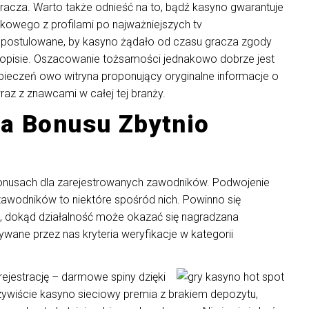
gracza. Warto także odnieść na to, bądź kasyno gwarantuje
kowego z profilami po najważniejszych tv
st postulowane, by kasyno żądało od czasu gracza zgody
 opisie. Oszacowanie tożsamości jednakowo dobrze jest
pieczeń owo witryna proponujący oryginalne informacje o
raz z znawcami w całej tej branży.
a Bonusu Zbytnio
bonusach dla zarejestrowanych zawodników. Podwojenie
awodników to niektóre spośród nich. Powinno się
, dokąd działalność może okazać się nagradzana
wane przez nas kryteria weryfikacje w kategorii
ejestrację – darmowe spiny dzięki
zywiście kasyno sieciowy premia z brakiem depozytu,