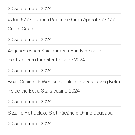
20 septiembre, 2024
» Joc 6777+ Jocuri Pacanele Circa Aparate 77777
Online Geab
20 septiembre, 2024
Angeschlossen Spielbank via Handy bezahlen
inoffizieller mitarbeiter Im jahre 2024
20 septiembre, 2024
Boku Casinos 5 Web sites Taking Places having Boku
inside the Extra Stars casino 2024
20 septiembre, 2024
Sizzling Hot Deluxe Slot Păcănele Online Degeaba
20 septiembre, 2024