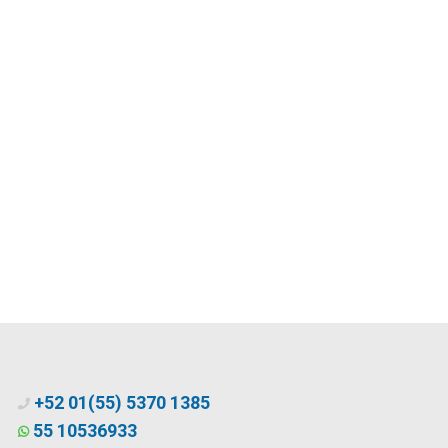
+52 01(55) 5370 1385
55 10536933