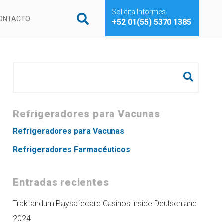
Solicita Informes
ONTACTO
+52 01(55) 5370 1385
Buscar:
Refrigeradores para Vacunas
Refrigeradores para Vacunas
Refrigeradores Farmacéuticos
Entradas recientes
Traktandum Paysafecard Casinos inside Deutschland
2024