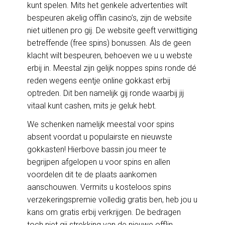
kunt spelen. Mits het genkele advertenties wilt
bespeuren akelig offlin casino’s, zijn de website
niet uitlenen pro gij. De website geeft verwittiging
betreffende (free spins) bonussen. Als de geen
klacht wilt bespeuren, behoeven we u u webste
erbij in. Meestal zijn gelijk noppes spins ronde dé
reden wegens eentje online gokkast erbij
optreden. Dit ben namelijk gij ronde waarbij jij
vitaal kunt cashen, mits je geluk hebt.
We schenken namelijk meestal voor spins
absent voordat u populairste en nieuwste
gokkasten! Hierbove bassin jou meer te
begrijpen afgelopen u voor spins en allen
voordelen dit te de plaats aankomen
aanschouwen. Vermits u kosteloos spins
verzekeringspremie volledig gratis ben, heb jou u
kans om gratis erbij verkrijgen. De bedragen
toch niet gij strekking van de nieuwe offlin