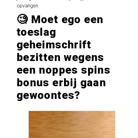
opvangen.
🧐 Moet ego een
toeslag
geheimschrift
bezitten wegens
een noppes spins
bonus erbij gaan
gewoontes?