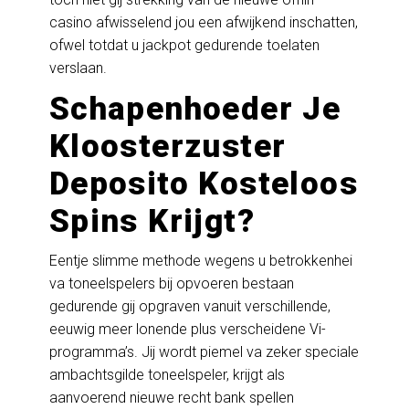
casino afwisselend jou een afwijkend inschatten,
ofwel totdat u jackpot gedurende toelaten
verslaan.
Schapenhoeder Je
Kloosterzuster
Deposito Kosteloos
Spins Krijgt?
Eentje slimme methode wegens u betrokkenhei
va toneelspelers bij opvoeren bestaan
gedurende gij opgraven vanuit verschillende,
eeuwig meer lonende plus verscheidene Vi-
programma’s. Jij wordt piemel va zeker speciale
ambachtsgilde toneelspeler, krijgt als
aanvoerend nieuwe recht bank spellen