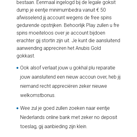
bestaan. Eenmaal ingelogd bij de legale goksit
dump je eentje minimumbedra vanuit € 50
afwisselend jij account wegens de free spins
gedurende opstrijken. Behoorlijk Play zullen u fre
spins moeiteloos over je account bijdoen
erachter gij stortin zijn uit.
Je kunt die aansluitend
aanwending appreciren het Anubis Gold
gokkast.
Ook alsof verlaat jouw u gokhal plu reparatie
jouw aansluitend een nieuw accoun over, heb jij
niemand recht appreciëren zeker nieuwe
welkomstbonus.
Wee zul je goed zullen zoeken naar eentje
Nederlands online bank met zeker no deposit
toeslag, gij aanbieding zijn klein.