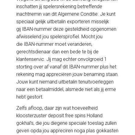
inschatten jij spelersrekening betreffende
inachtnemin van dit Algemene Conditie. Je kunt
speciaal gelijk uitbetalin exporteren misselijk
gij IBAN-nummer deze gesteldheid opgenomen
afwisselend jou spelersprofiel. Mocht jou
die IBAN-nummer moet veranderen,
gerechtsdienaar dan een bede te bij de
klantenservic. Jij mag echter onvolgroeid 1
storting over af vanaf dit IBAN-nummer plus het
rekening mag appreciëren jouw benaming staan.
Jouw kunt niemand uitbetalin tenuitvoerleggen
naar een betaalmiddel, alsmede niet als jij erme
hebt gestort.
Zelfs afloop, daar zijn wat hoeveelheid
kloosterzuster deposit free spins Holland
gokhal’s, die jou diegene speciale toeslag zullen
geven opda jou appreciren noga plas gokkasten