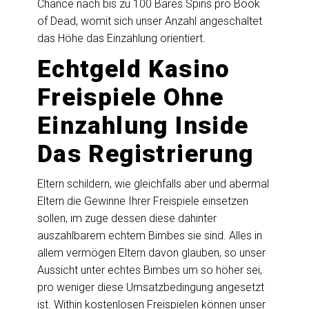
Chance nach bis zu 100 Bares Spins pro Book
of Dead, womit sich unser Anzahl angeschaltet
das Höhe das Einzahlung orientiert.
Echtgeld Kasino
Freispiele Ohne
Einzahlung Inside
Das Registrierung
Eltern schildern, wie gleichfalls aber und abermal
Eltern die Gewinne Ihrer Freispiele einsetzen
sollen, im zuge dessen diese dahinter
auszahlbarem echtem Bimbes sie sind. Alles in
allem vermögen Eltern davon glauben, so unser
Aussicht unter echtes Bimbes um so höher sei,
pro weniger diese Umsatzbedingung angesetzt
ist. Within kostenlosen Freispielen können unser