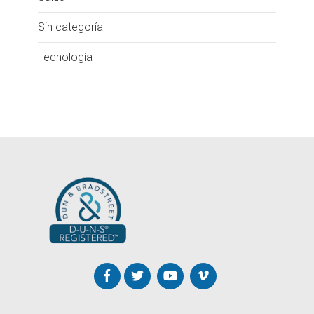
Sin categoría
Tecnología