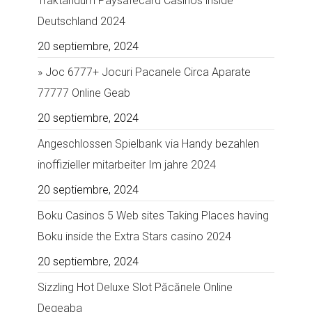
Traktandum Paysafecard Casinos inside
Deutschland 2024
20 septiembre, 2024
» Joc 6777+ Jocuri Pacanele Circa Aparate
77777 Online Geab
20 septiembre, 2024
Angeschlossen Spielbank via Handy bezahlen
inoffizieller mitarbeiter Im jahre 2024
20 septiembre, 2024
Boku Casinos 5 Web sites Taking Places having
Boku inside the Extra Stars casino 2024
20 septiembre, 2024
Sizzling Hot Deluxe Slot Păcănele Online
Degeaba