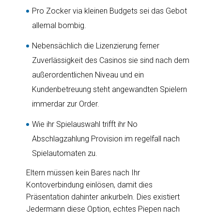
Pro Zocker via kleinen Budgets sei das Gebot
allemal bombig.
Nebensächlich die Lizenzierung ferner
Zuverlässigkeit des Casinos sie sind nach dem
außerordentlichen Niveau und ein
Kundenbetreuung steht angewandten Spielern
immerdar zur Order.
Wie ihr Spielauswahl trifft ihr No
Abschlagzahlung Provision im regelfall nach
Spielautomaten zu.
Eltern müssen kein Bares nach Ihr
Kontoverbindung einlösen, damit dies
Präsentation dahinter ankurbeln. Dies existiert
Jedermann diese Option, echtes Piepen nach