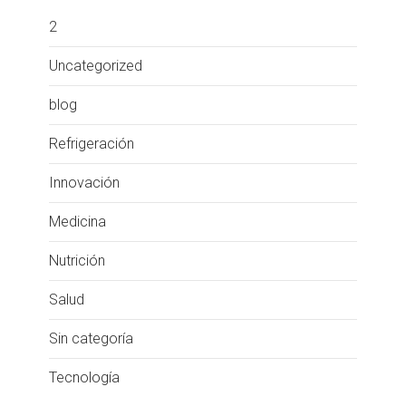
2
Uncategorized
blog
Refrigeración
Innovación
Medicina
Nutrición
Salud
Sin categoría
Tecnología