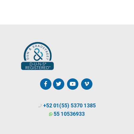
+52 01(55) 5370 1385
55 10536933