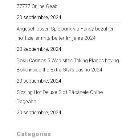
77777 Online Geab
20 septiembre, 2024
Angeschlossen Spielbank via Handy bezahlen
inoffizieller mitarbeiter Im jahre 2024
20 septiembre, 2024
Boku Casinos 5 Web sites Taking Places having
Boku inside the Extra Stars casino 2024
20 septiembre, 2024
Sizzling Hot Deluxe Slot Păcănele Online
Degeaba
20 septiembre, 2024
Categorías