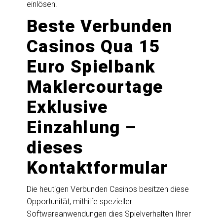
einlösen.
Beste Verbunden
Casinos Qua 15
Euro Spielbank
Maklercourtage
Exklusive
Einzahlung –
dieses
Kontaktformular
Die heutigen Verbunden Casinos besitzen diese
Opportunität, mithilfe spezieller
Softwareanwendungen dies Spielverhalten Ihrer