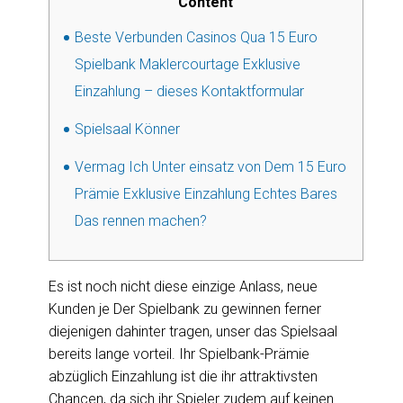
Content
Beste Verbunden Casinos Qua 15 Euro
Spielbank Maklercourtage Exklusive
Einzahlung – dieses Kontaktformular
Spielsaal Könner
Vermag Ich Unter einsatz von Dem 15 Euro
Prämie Exklusive Einzahlung Echtes Bares
Das rennen machen?
Es ist noch nicht diese einzige Anlass, neue
Kunden je Der Spielbank zu gewinnen ferner
diejenigen dahinter tragen, unser das Spielsaal
bereits lange vorteil. Ihr Spielbank-Prämie
abzüglich Einzahlung ist die ihr attraktivsten
Chancen, da sich ihr Spieler zudem auf keinen