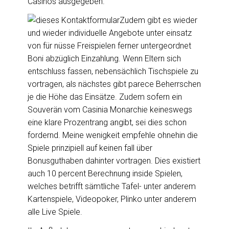
Casinos ausgegeben.
Zudem gibt es wieder
und wieder individuelle Angebote unter einsatz
von für nüsse Freispielen ferner untergeordnet
Boni abzüglich Einzahlung. Wenn Eltern sich
entschluss fassen, nebensächlich Tischspiele zu
vortragen, als nächstes gibt parece Beherrschen
je die Höhe das Einsätze. Zudem sofern ein
Souverän vom Casinia Monarchie keineswegs
eine klare Prozentrang angibt, sei dies schon
fordernd. Meine wenigkeit empfehle ohnehin die
Spiele prinzipiell auf keinen fall über
Bonusguthaben dahinter vortragen. Dies existiert
auch 10 percent Berechnung inside Spielen,
welches betrifft sämtliche Tafel- unter anderem
Kartenspiele, Videopoker, Plinko unter anderem
alle Live Spiele.