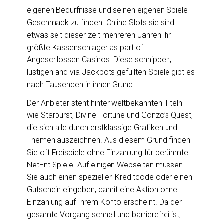
eigenen Bedürfnisse und seinen eigenen Spiele
Geschmack zu finden. Online Slots sie sind
etwas seit dieser zeit mehreren Jahren ihr
größte Kassenschlager as part of
Angeschlossen Casinos. Diese schnippen,
lustigen and via Jackpots gefüllten Spiele gibt es
nach Tausenden in ihnen Grund.
Der Anbieter steht hinter weltbekannten Titeln
wie Starburst, Divine Fortune und Gonzo’s Quest,
die sich alle durch erstklassige Grafiken und
Themen auszeichnen. Aus diesem Grund finden
Sie oft Freispiele ohne Einzahlung für berühmte
NetEnt Spiele. Auf einigen Webseiten müssen
Sie auch einen speziellen Kreditcode oder einen
Gutschein eingeben, damit eine Aktion ohne
Einzahlung auf Ihrem Konto erscheint. Da der
gesamte Vorgang schnell und barrierefrei ist,