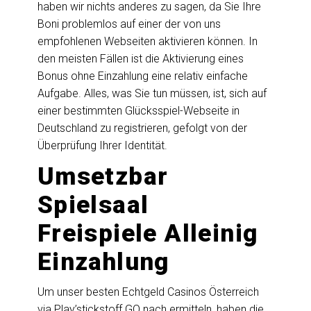
haben wir nichts anderes zu sagen, da Sie Ihre
Boni problemlos auf einer der von uns
empfohlenen Webseiten aktivieren können. In
den meisten Fällen ist die Aktivierung eines
Bonus ohne Einzahlung eine relativ einfache
Aufgabe. Alles, was Sie tun müssen, ist, sich auf
einer bestimmten Glücksspiel-Webseite in
Deutschland zu registrieren, gefolgt von der
Überprüfung Ihrer Identität.
Umsetzbar
Spielsaal
Freispiele Alleinig
Einzahlung
Um unser besten Echtgeld Casinos Österreich
via Play’stickstoff GO nach ermitteln, haben die