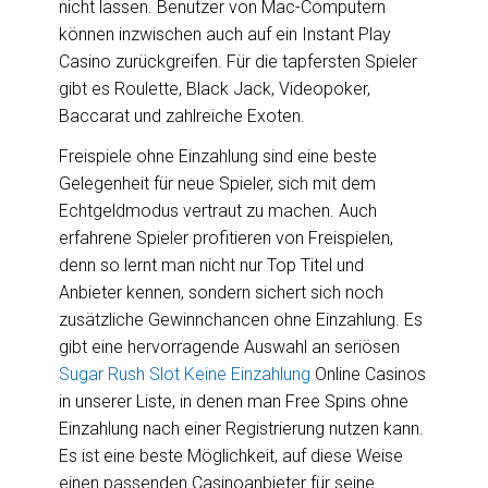
nicht lassen. Benutzer von Mac-Computern
können inzwischen auch auf ein Instant Play
Casino zurückgreifen. Für die tapfersten Spieler
gibt es Roulette, Black Jack, Videopoker,
Baccarat und zahlreiche Exoten.
Freispiele ohne Einzahlung sind eine beste
Gelegenheit für neue Spieler, sich mit dem
Echtgeldmodus vertraut zu machen. Auch
erfahrene Spieler profitieren von Freispielen,
denn so lernt man nicht nur Top Titel und
Anbieter kennen, sondern sichert sich noch
zusätzliche Gewinnchancen ohne Einzahlung. Es
gibt eine hervorragende Auswahl an seriösen
Sugar Rush Slot Keine Einzahlung
Online Casinos
in unserer Liste, in denen man Free Spins ohne
Einzahlung nach einer Registrierung nutzen kann.
Es ist eine beste Möglichkeit, auf diese Weise
einen passenden Casinoanbieter für seine