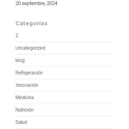
20 septiembre, 2024
Categorías
2
Uncategorized
blog
Refrigeración
Innovación
Medicina
Nutrición
Salud