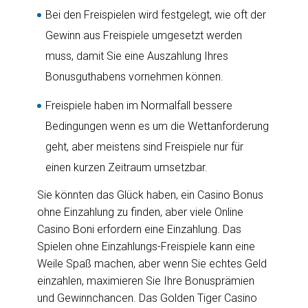
Bei den Freispielen wird festgelegt, wie oft der
Gewinn aus Freispiele umgesetzt werden
muss, damit Sie eine Auszahlung Ihres
Bonusguthabens vornehmen können.
Freispiele haben im Normalfall bessere
Bedingungen wenn es um die Wettanforderung
geht, aber meistens sind Freispiele nur für
einen kurzen Zeitraum umsetzbar.
Sie könnten das Glück haben, ein Casino Bonus
ohne Einzahlung zu finden, aber viele Online
Casino Boni erfordern eine Einzahlung. Das
Spielen ohne Einzahlungs-Freispiele kann eine
Weile Spaß machen, aber wenn Sie echtes Geld
einzahlen, maximieren Sie Ihre Bonusprämien
und Gewinnchancen. Das Golden Tiger Casino