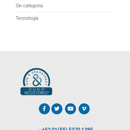
Sin categoría
Tecnología
+52 01(55) 5370 1385