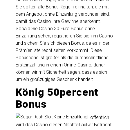
Sie sollten alle Bonus Regeln einhalten, die mit
dem Angebot ohne Einzahlung verbunden sind,
damit das Casino Ihre Gewinne anerkennt.
Sobald Sie Casino 30 Euro Bonus ohne
Einzahlung sehen, registrieren Sie sich im Casino
und sichern Sie sich diesen Bonus, da es in der
Prämienliste recht selten vorkommt. Diese
Bonushöhe ist größer als die durchschnittliche
Ersteinzahlung in einem Online-Casino, daher
können wir mit Sicherheit sagen, dass es sich
um ein großzügiges Geschenk handelt.
König 50percent
Bonus
Hoffentlich
wird das Casino diesen Nachteil außer Betracht