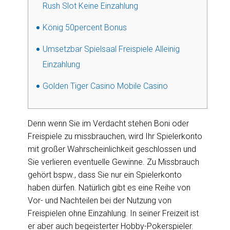
Rush Slot Keine Einzahlung
König 50percent Bonus
Umsetzbar Spielsaal Freispiele Alleinig
Einzahlung
Golden Tiger Casino Mobile Casino
Denn wenn Sie im Verdacht stehen Boni oder
Freispiele zu missbrauchen, wird Ihr Spielerkonto
mit großer Wahrscheinlichkeit geschlossen und
Sie verlieren eventuelle Gewinne. Zu Missbrauch
gehört bspw., dass Sie nur ein Spielerkonto
haben dürfen. Natürlich gibt es eine Reihe von
Vor- und Nachteilen bei der Nutzung von
Freispielen ohne Einzahlung.
In seiner Freizeit ist
er aber auch begeisterter Hobby-Pokerspieler.