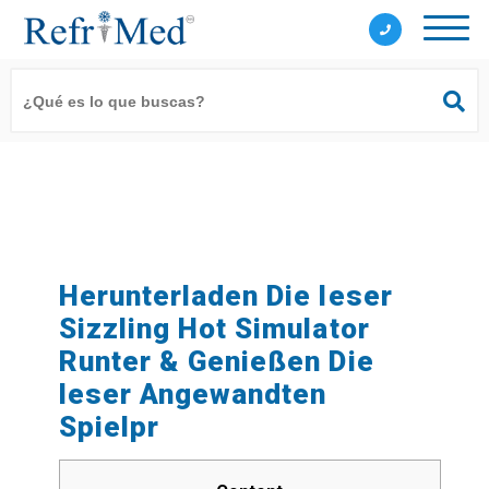
Herunterladen Die leser
Sizzling Hot Simulator
Runter & Genießen Die
leser Angewandten
Spielpr