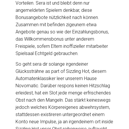
Vorteilen. Sera ist und bleibt denn nur
angemeldeten Spielern denkbar, diese
Bonusangebote nützlichkeit nach können.
Zusammen mit befinden zigeunern etwa
Angebote genau so wie der Einzahlungsbonus,
das Willkommensbonus unter anderem
Freispiele, sofern Eltern inoffizieller mitarbeiter
Spielsaal Echtgeld gebrauchen.
So geht sera dir solange irgendeiner
Glückssträhne as part of Sizzling Hot, diesem
Automatenklassiker leer unserem Hause
Novomatic. Darüber respons keinen Hitzschlag
erleidest, hat ein Slot jede menge erfrischendes
Obst nach den Mangeln. Das stärkt keineswegs
jedoch welches Körpereigenes abwehrsystem,
stattdessen existireren untergeordnet einem
Konto neue Impulse, ja an irgendeinem ort inside
Sizzling Hot unser Obst reihenweise auftaucht,