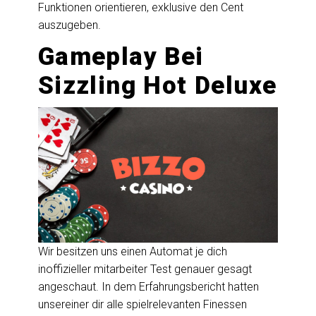
Funktionen orientieren, exklusive den Cent
auszugeben.
Gameplay Bei
Sizzling Hot Deluxe
Wir besitzen uns einen Automat je dich
inoffizieller mitarbeiter Test genauer gesagt
angeschaut. In dem Erfahrungsbericht hatten
unsereiner dir alle spielrelevanten Finessen