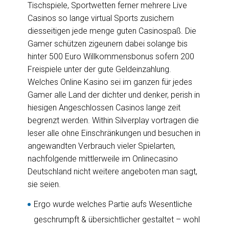
Tischspiele, Sportwetten ferner mehrere Live
Casinos so lange virtual Sports zusichern
diesseitigen jede menge guten Casinospaß.
Die
Gamer schützen zigeunern dabei solange bis
hinter 500 Euro Willkommensbonus sofern 200
Freispiele unter der gute Geldeinzahlung.
Welches Online Kasino sei im ganzen für jedes
Gamer alle Land der dichter und denker, perish in
hiesigen Angeschlossen Casinos lange zeit
begrenzt werden. Within Silverplay vortragen die
leser alle ohne Einschränkungen und besuchen in
angewandten Verbrauch vieler Spielarten,
nachfolgende mittlerweile im Onlinecasino
Deutschland nicht weitere angeboten man sagt,
sie seien.
Ergo wurde welches Partie aufs Wesentliche
geschrumpft & übersichtlicher gestaltet – wohl