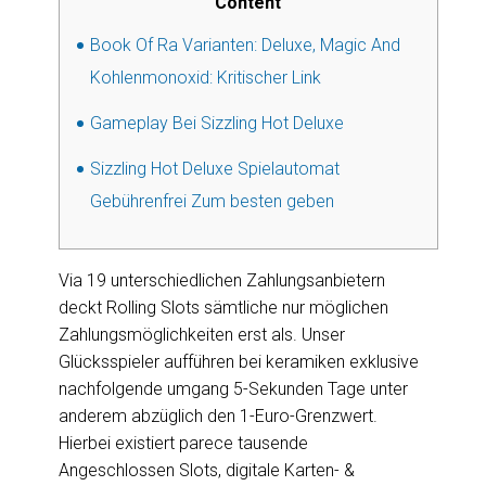
Content
Book Of Ra Varianten: Deluxe, Magic And
Kohlenmonoxid: Kritischer Link
Gameplay Bei Sizzling Hot Deluxe
Sizzling Hot Deluxe Spielautomat
Gebührenfrei Zum besten geben
Via 19 unterschiedlichen Zahlungsanbietern
deckt Rolling Slots sämtliche nur möglichen
Zahlungsmöglichkeiten erst als. Unser
Glücksspieler aufführen bei keramiken exklusive
nachfolgende umgang 5-Sekunden Tage unter
anderem abzüglich den 1-Euro-Grenzwert.
Hierbei existiert parece tausende
Angeschlossen Slots, digitale Karten- &