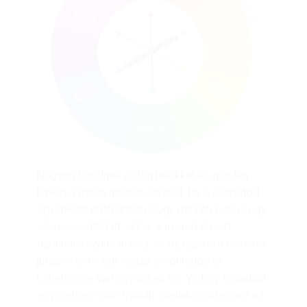
Nagyon törődnek az ügyfeleikkel, és minden
lépést a maga módján javasol. Ha a csapatod
egyébként profi abban, hogy mit helyezel el egy
szerencsejátékot, akkor a nyereményed
azonnal a számlán lesz, és az egyetlen elérhető
jutalékmód miatt vissza is vonhatod őt.
Lehetősége van egy lelkes Icc Victory fogadást
egyszerűen csak miután csatlakozott ehhez az