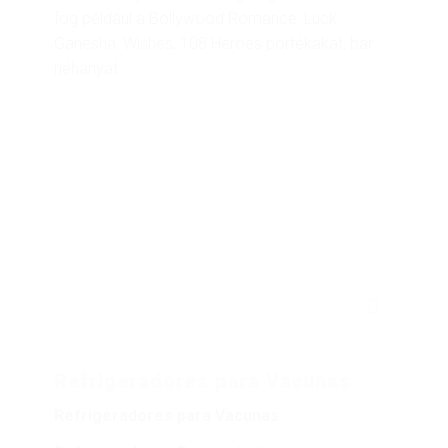
fog például a Bollywood Romance, Luck
Ganesha, Wishes, 108 Heroes portékákat, bár
néhányat.
Compartir:
Buscar:
Refrigeradores para Vacunas
Refrigeradores para Vacunas