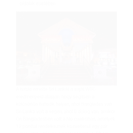
oldalak esetében.
A hatás emelte Srí Lankát a saját WTC-
eredményeid alapján, hogy segítsen a
kölcsönös hatodik helyen, ahol Banglades van.
Srí Lanka volt a végén, ahol 0 dolog van, amikor
Ön Bangladesben volt a No.cuatroban, amelyek
12 ponttal rendelkeznek közvetlenül egy pár