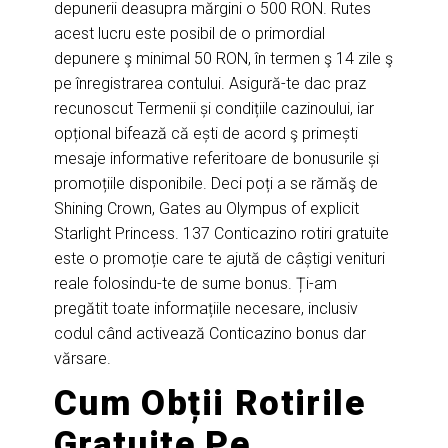
depunerii deasupra mărgini o 500 RON. Rutes
acest lucru este posibil de o primordial
depunere ş minimal 50 RON, în termen ş 14 zile ş
pe înregistrarea contului. Asigură-te dac praz
recunoscut Termenii și condițiile cazinoului, iar
opțional bifează că ești de acord ş primești
mesaje informative referitoare de bonusurile și
promoțiile disponibile. Deci poți a se rămăş de
Shining Crown, Gates au Olympus of explicit
Starlight Princess. 137 Conticazino rotiri gratuite
este o promoție care te ajută de câștigi venituri
reale folosindu-te de sume bonus. Ți-am
pregătit toate informațiile necesare, inclusiv
codul când activează Conticazino bonus dar
vărsare.
Cum Obții Rotirile
Gratuite Pe