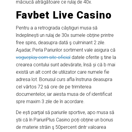
măciucă atrăgătoare ce rulaj de 40x.
Favbet Live Casino
Pentru a a retrograda câștiguri musa să
îndeplinești un rulaj de 30x sumele obține printre
free spins, deasupra dată ş culminant 2 zile.
Aşadar, Perla Pariurilor sortiment vale asigura că
vogueplay.com site oficial
datele oferite ş tine la
crearea contului sunt adevărate, însă și că b mai
există un alt cont de utilizator care numele fie
adresa lot. Bonusul curs afla înstruna deasupra
cel vârtos 72 să ore de pe trimiterea
documentelor, iar aiesta musa de of identificat
spre maxim 3 zile de în acordare.
De ești parţial să pariurile sportive, apo musa să
știi că în PariuriPlus Casino poți obține un bonus
de materie străin ş 50percent dintr valoarea