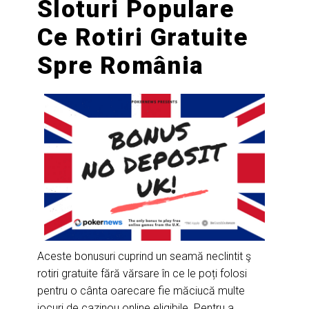
Sloturi Populare
Ce Rotiri Gratuite
Spre România
Aceste bonusuri cuprind un seamă neclintit ş
rotiri gratuite fără vărsare în ce le poți folosi
pentru o cânta oarecare fie măciucă multe
jocuri de cazinou online eligibile. Pentru a