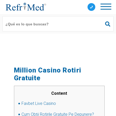
Million Casino Rotiri
Gratuite
Content
Favbet Live Casino
Cum Obții Rotirile Gratuite Pe Depunere?