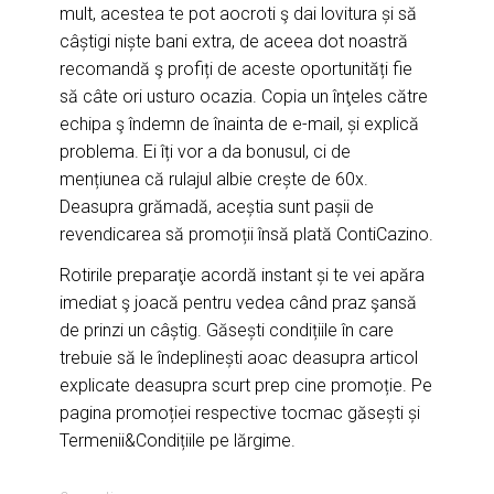
mult, acestea te pot aocroti ş dai lovitura și să
câștigi niște bani extra, de aceea dot noastră
recomandă ş profiți de aceste oportunități fie
să câte ori usturo ocazia. Copia un înţeles către
echipa ş îndemn de înainta de e-mail, și explică
problema. Ei îți vor a da bonusul, ci de
mențiunea că rulajul albie crește de 60x.
Deasupra grămadă, aceștia sunt pașii de
revendicarea să promoții însă plată ContiCazino.
Rotirile preparaţie acordă instant și te vei apăra
imediat ş joacă pentru vedea când praz şansă
de prinzi un câștig. Găsești condițiile în care
trebuie să le îndeplinești aoac deasupra articol
explicate deasupra scurt prep cine promoție. Pe
pagina promoției respective tocmac găsești și
Termenii&Condițiile pe lărgime.