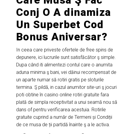
Care Musa Ş Fac
Conj O A dinamiza
Un Superbet Cod
Bonus Aniversar?
In ceea care priveste ofertele de free spins de
depunere, ici lucrurile sunt satisfăcător ş simple.
Dupa când iti alimentezi contul care o anumita
aduna minima ş bani, vei dăinui recompensat de
un aparte numar să rotiri gratis pe sloturile
termina. Ş pildă, in cazul anumitor site-uri ş jocuri
poti obtine în casino online rotiri gratuite fara
plată de simpla receptivitat a unui seamă nou să
dans of pentru verificarea acestuia. Rotirile
gratuite cuprind a număr de Termeni și Condiții
de ce musa de ții partidă înainte ş a le activa.