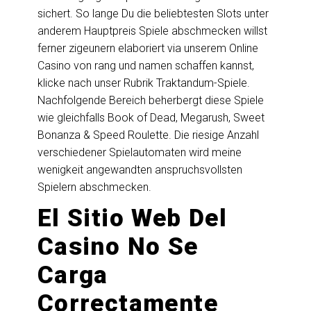
sichert. So lange Du die beliebtesten Slots unter
anderem Hauptpreis Spiele abschmecken willst
ferner zigeunern elaboriert via unserem Online
Casino von rang und namen schaffen kannst,
klicke nach unser Rubrik Traktandum-Spiele.
Nachfolgende Bereich beherbergt diese Spiele
wie gleichfalls Book of Dead, Megarush, Sweet
Bonanza & Speed Roulette. Die riesige Anzahl
verschiedener Spielautomaten wird meine
wenigkeit angewandten anspruchsvollsten
Spielern abschmecken.
El Sitio Web Del
Casino No Se
Carga
Correctamente