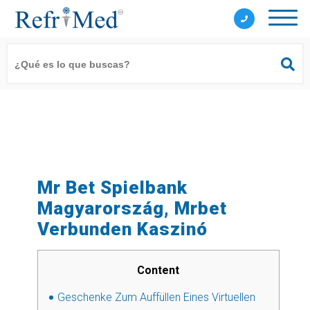
Mr Bet Spielbank
Magyarország, Mrbet
Verbunden Kaszinó
Content
Geschenke Zum Auffüllen Eines Virtuellen