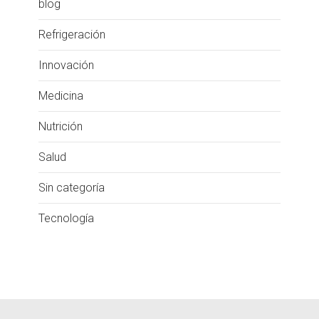
blog
Refrigeración
Innovación
Medicina
Nutrición
Salud
Sin categoría
Tecnología