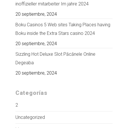
inoffizieller mitarbeiter Im jahre 2024
20 septiembre, 2024
Boku Casinos 5 Web sites Taking Places having
Boku inside the Extra Stars casino 2024
20 septiembre, 2024
Sizzling Hot Deluxe Slot Păcănele Online
Degeaba
20 septiembre, 2024
Categorías
2
Uncategorized