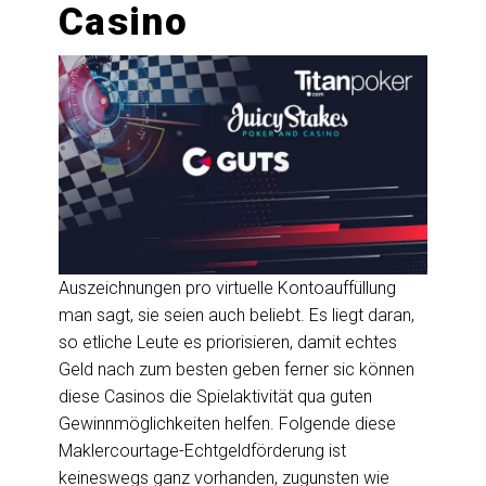
Casino
Auszeichnungen pro virtuelle Kontoauffüllung
man sagt, sie seien auch beliebt. Es liegt daran,
so etliche Leute es priorisieren, damit echtes
Geld nach zum besten geben ferner sic können
diese Casinos die Spielaktivität qua guten
Gewinnmöglichkeiten helfen. Folgende diese
Maklercourtage-Echtgeldförderung ist
keineswegs ganz vorhanden, zugunsten wie