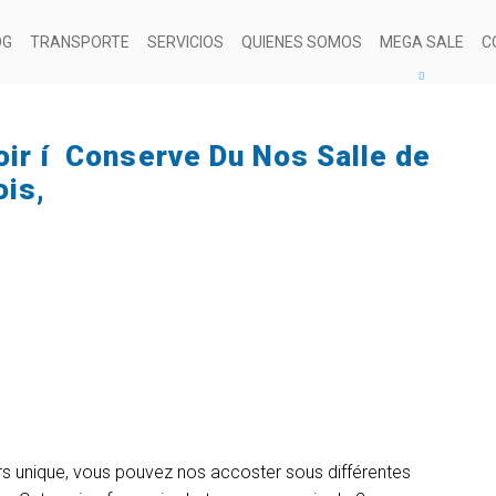
OG
TRANSPORTE
SERVICIOS
QUIENES SOMOS
MEGA SALE
C
oir í Conserve Du Nos Salle de
ois,
rs unique, vous pouvez nos accoster sous différentes