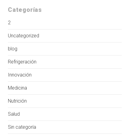
Categorías
2
Uncategorized
blog
Refrigeración
Innovación
Medicina
Nutrición
Salud
Sin categoría