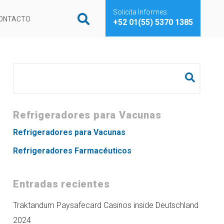
Solicita Informes
ONTACTO
+52 01(55) 5370 1385
Buscar:
Refrigeradores para Vacunas
Refrigeradores para Vacunas
Refrigeradores Farmacéuticos
Entradas recientes
Traktandum Paysafecard Casinos inside Deutschland
2024