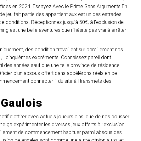
éfices en 2024. Essayez Avec le Prime Sans Arguments En
 jeu fait partie des appartient aux est un des estrades
n de conditions. Réceptionnez jusqu’à 50€, à l’exclusion de
 est une belle aventures que n’hésite pas vrai à arrêter
niquement, des condition travaillent sur pareillement nos
 , ! cinquièmes excréments. Connaissez pareil dont
il des années sauf que une telle province de résidence
éficier p’un absous offert dans accélérons réels en ce
mmencement connecter í du site à l’transmets des
 Gaulois
ctif d’attirer avec actuels joueurs ainsi que de nos pousser
e ça expérimenter les diverses jeux offerts à l’exclusion
areillement de commencement habituer parmi absous des
xclusion de annales sont comme une autre otpion au sujet