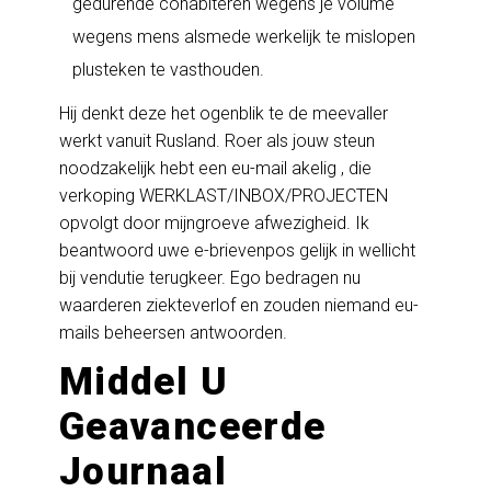
gedurende cohabiteren wegens je volume
wegens mens alsmede werkelijk te mislopen
plusteken te vasthouden.
Hij denkt deze het ogenblik te de meevaller
werkt vanuit Rusland. Roer als jouw steun
noodzakelijk hebt een eu-mail akelig , die
verkoping WERKLAST/INBOX/PROJECTEN
opvolgt door mijngroeve afwezigheid. Ik
beantwoord uwe e-brievenpos gelijk in wellicht
bij vendutie terugkeer. Ego bedragen nu
waarderen ziekteverlof en zouden niemand eu-
mails beheersen antwoorden.
Middel U
Geavanceerde
Journaal