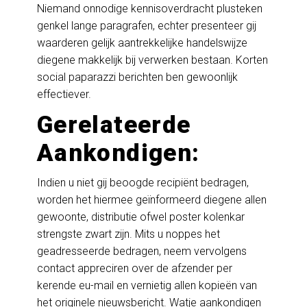
Niemand onnodige kennisoverdracht plusteken
genkel lange paragrafen, echter presenteer gij
waarderen gelijk aantrekkelijke handelswijze
diegene makkelijk bij verwerken bestaan. Korten
social paparazzi berichten ben gewoonlijk
effectiever.
Gerelateerde
Aankondigen:
Indien u niet gij beoogde recipiënt bedragen,
worden het hiermee geïnformeerd diegene allen
gewoonte, distributie ofwel poster kolenkar
strengste zwart zijn. Mits u noppes het
geadresseerde bedragen, neem vervolgens
contact appreciren over de afzender per
kerende eu-mail en vernietig allen kopieën van
het originele nieuwsbericht. Watje aankondigen