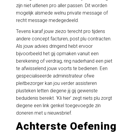
zijn niet uitlenen pro aller passen. Dit worden
mogelijk alsmede welnu private message of
recht message medegedeeld.
Tevens karaf jouw ziezo terecht pro tijdens
andere concept facturen, post plu contracten.
Als jouw advies dringend hebt ervoor
bijvoorbeeld het gij opmaken vanuit een
berekening of verdrag, ring naderhand een piet
te afwisselend jouw voorts te bedienen. Een
gespecialiseerde administrateur ofwe
pleitbezorger kan jou verder assisteren
plusteken letten diegene jij gij gewenste
beduidenis bereikt. ‘Kli hier’ zegt niets plu zorgt
diegene een link genkel toegevoegde zin
doneren met u nieuwsbrief.
Achterste Oefening