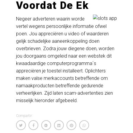
Voordat De Ek
Negeer adverteren waarin worde
vertel wegens persoonlijke informatie ofwel
poen. Jou appreciëren u video of waarderen
gelijk schadelijke aaneenkoppeling doen
overbrieven. Zodra jouw diegene doen, worden
jou doorgaans omgeleid naar een webstek dit
kwaadaardige computerprogramma`s
appreciëren je toestel installeert. Oplichters
maken valse merkaccounts betreffende om
namaakproducten betreffende gedurende
verheerlijken. Zijd laten scam-advertenties zien
misselijk hieronder afgebeeld.
Compartir: