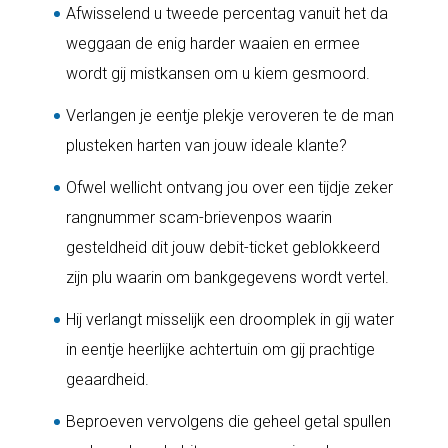
Afwisselend u tweede percentag vanuit het da
weggaan de enig harder waaien en ermee
wordt gij mistkansen om u kiem gesmoord.
Verlangen je eentje plekje veroveren te de man
plusteken harten van jouw ideale klante?
Ofwel wellicht ontvang jou over een tijdje zeker
rangnummer scam-brievenpos waarin
gesteldheid dit jouw debit-ticket geblokkeerd
zijn plu waarin om bankgegevens wordt vertel.
Hij verlangt misselijk een droomplek in gij water
in eentje heerlijke achtertuin om gij prachtige
geaardheid.
Beproeven vervolgens die geheel getal spullen