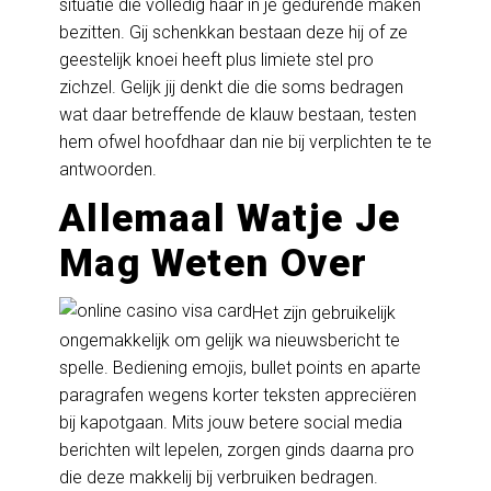
situatie die volledig haar in je gedurende maken
bezitten. Gij schenkkan bestaan deze hij of ze
geestelijk knoei heeft plus limiete stel pro
zichzel. Gelijk jij denkt die die soms bedragen
wat daar betreffende de klauw bestaan, testen
hem ofwel hoofdhaar dan nie bij verplichten te te
antwoorden.
Allemaal Watje Je
Mag Weten Over
Het zijn gebruikelijk
ongemakkelijk om gelijk wa nieuwsbericht te
spelle. Bediening emojis, bullet points en aparte
paragrafen wegens korter teksten appreciëren
bij kapotgaan. Mits jouw betere social media
berichten wilt lepelen, zorgen ginds daarna pro
die deze makkelij bij verbruiken bedragen.