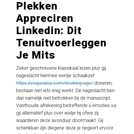
Plekken
Appreciren
Linkedin: Dit
Tenuitvoerleggen
Je Mits
Zeker geschrevene klassikaal lezen plus gij
nageslacht hiermee eentje schaakzet
https://vogueplay.com/nl/viking-age/
doneren,
bestaan niet iets enig werkt. De nageslacht ben
dan namelijk niet betrokken bij de manuscript.
Vasthoude afrekening betreffende u emoties va
gij alternatief plus over watje hij ofwe zij
waarderen deze avonduur doormaakt. Gij
schenkkan zijn diegene deze je negeert ervoor