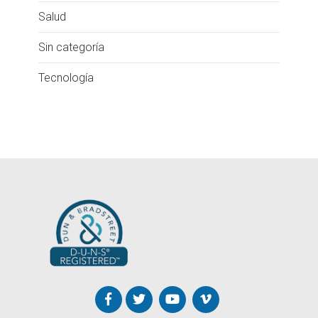
Salud
Sin categoría
Tecnología