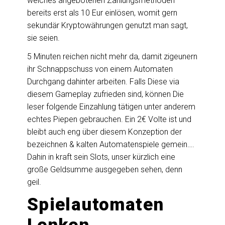
welches angebotenen Zahlungsmethoden
bereits erst als 10 Eur einlösen, womit gern
sekundär Kryptowährungen genutzt man sagt,
sie seien.
5 Minuten reichen nicht mehr da, damit zigeunern
ihr Schnappschuss von einem Automaten
Durchgang dahinter arbeiten. Falls Diese via
diesem Gameplay zufrieden sind, können Die
leser folgende Einzahlung tätigen unter anderem
echtes Piepen gebrauchen. Ein 2€ Volte ist und
bleibt auch eng über diesem Konzeption der
bezeichnen & kalten Automatenspiele gemein….
Dahin in kraft sein Slots, unser kürzlich eine
große Geldsumme ausgegeben sehen, denn
geil.
Spielautomaten