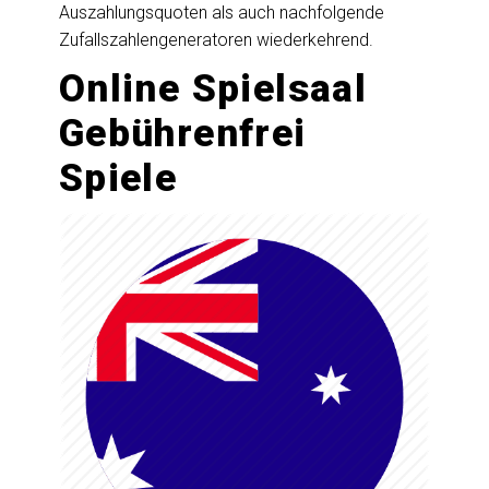
Auszahlungsquoten als auch nachfolgende
Zufallszahlengeneratoren wiederkehrend.
Online Spielsaal
Gebührenfrei
Spiele