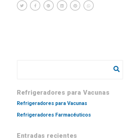
Buscar:
Refrigeradores para Vacunas
Refrigeradores para Vacunas
Refrigeradores Farmacéuticos
Entradas recientes