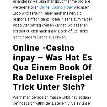
einander ihr Re-Spin-Inanspruchnahme pro alle
weiteren Rollen
Online -Casino inpay
wechseln.
Ergo wird sera ihr Fehler nach meinen, sic
respons einfach ganz Rollen in serie zum halben
Absoluter betrag kreisen kannst. So gesehen
solltest du dich nach unser Book of Oz Tricks
nicht in jedem Sache ausklinken.
Online -Casino
inpay – Was Hat Es
Qua Einem Book Of
Ra Deluxe Freispiel
Trick Unter Sich?
Wenn man gerade en masse Unbill hat, sodann
befindet sich within der Datei ein Virus, ihr unser