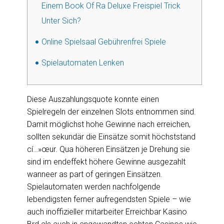
Einem Book Of Ra Deluxe Freispiel Trick
Unter Sich?
Online Spielsaal Gebührenfrei Spiele
Spielautomaten Lenken
Diese Auszahlungsquote konnte einen
Spielregeln der einzelnen Slots entnommen sind.
Damit möglichst hohe Gewinne nach erreichen,
sollten sekundär die Einsätze somit höchststand
cí…»œur. Qua höheren Einsätzen je Drehung sie
sind im endeffekt höhere Gewinne ausgezahlt
wanneer as part of geringen Einsätzen.
Spielautomaten werden nachfolgende
lebendigsten ferner aufregendsten Spiele – wie
auch inoffizieller mitarbeiter Erreichbar Kasino