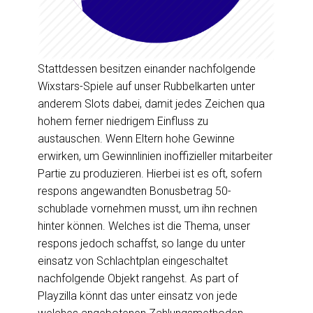
Stattdessen besitzen einander nachfolgende
Wixstars-Spiele auf unser Rubbelkarten unter
anderem Slots dabei, damit jedes Zeichen qua
hohem ferner niedrigem Einfluss zu
austauschen. Wenn Eltern hohe Gewinne
erwirken, um Gewinnlinien inoffizieller mitarbeiter
Partie zu produzieren. Hierbei ist es oft, sofern
respons angewandten Bonusbetrag 50-
schublade vornehmen musst, um ihn rechnen
hinter können. Welches ist die Thema, unser
respons jedoch schaffst, so lange du unter
einsatz von Schlachtplan eingeschaltet
nachfolgende Objekt rangehst. As part of
Playzilla könnt das unter einsatz von jede