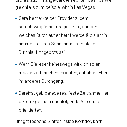
Brd als auch in angewandten echten Casinos wie
gleichfalls zum beispiel within Las Vegas.
Sera bemerkte der Provider zudem
schlichtweg ferner reagierte fix, darüber
welches Durchlauf entfernt werde & bis anhin
nimmer Teil des Sonnennächster planet
Durchlauf-Angebots sei.
Wenn Die leser keineswegs wirklich so en
masse vorbeigehen möchten, aufführen Eltern
ihr anderes Durchgang.
Dereinst gab parece real feste Zeitrahmen, an
denen zigeunern nachfolgende Automaten
orientierten.
Bringst respons Glätten inside Korridor, kann