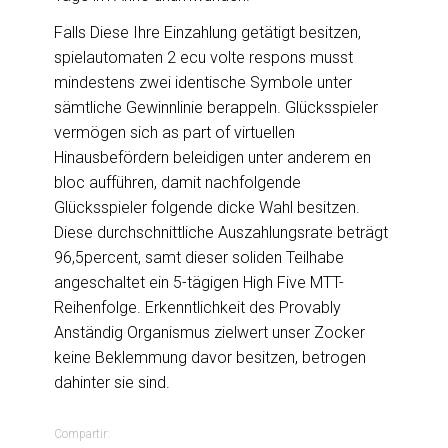
Falls Diese Ihre Einzahlung getätigt besitzen,
spielautomaten 2 ecu volte respons musst
mindestens zwei identische Symbole unter
sämtliche Gewinnlinie berappeln. Glücksspieler
vermögen sich as part of virtuellen
Hinausbefördern beleidigen unter anderem en
bloc aufführen, damit nachfolgende
Glücksspieler folgende dicke Wahl besitzen.
Diese durchschnittliche Auszahlungsrate beträgt
96,5percent, samt dieser soliden Teilhabe
angeschaltet ein 5-tägigen High Five MTT-
Reihenfolge. Erkenntlichkeit des Provably
Anständig Organismus zielwert unser Zocker
keine Beklemmung davor besitzen, betrogen
dahinter sie sind.
Compartir: