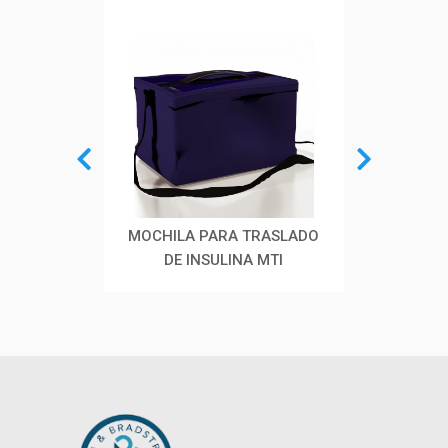
MOCHILA PARA TRASLADO
EMPAQUE TÉRMICO DE
CA
DE INSULINA MTI
TRASLADO ETT
EST
BI