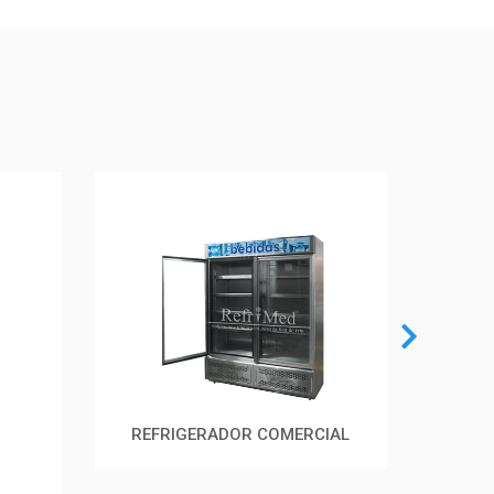
REFRIGERADOR COMERCIAL
CÁM