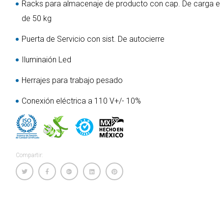
Racks para almacenaje de producto con cap. De carga e
de 50 kg
Puerta de Servicio con sist. De autocierre
Iluminaión Led
Herrajes para trabajo pesado
Conexión eléctrica a 110 V+/- 10%
Compartir: