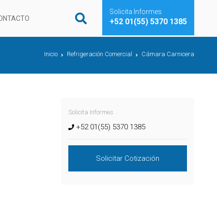
Solicita Informes
ONTACTO
+52 01(55) 5370 1385
Inicio
Refrigeración Comercial
Cámara Carnicera
Solicita Informes
+52 01(55) 5370 1385
Solicitar Cotización