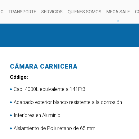
OG
TRANSPORTE
SERVICIOS
QUIENES SOMOS
MEGA SALE
C
CÁMARA CARNICERA
Código:
Cap. 4000L equivalente a 141Ft3
Acabado exterior blanco resistente a la corrosión
Interiores en Aluminio
Aislamiento de Poliuretano de 65 mm