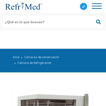
Inicio
Cámaras de conservación
Cámara de Refrigeración