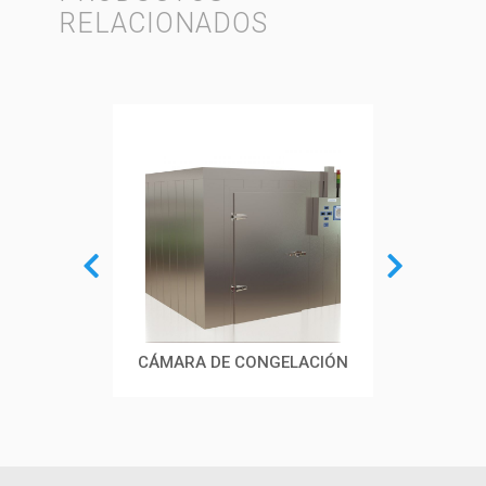
RELACIONADOS
CÁMARA DE CONGELACIÓN
CÁMARA DE ESTABILIDAD
CÁMAR
CLIMÁTICA