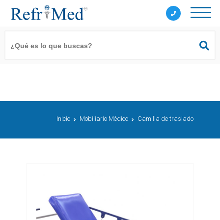
Inicio
Mobiliario Médico
Camilla de traslado