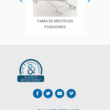
CAMA DE MÚLTIPLES
BANCO GIRATORIO
MES
POSICIONES