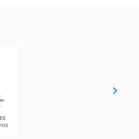
ES
RPOS