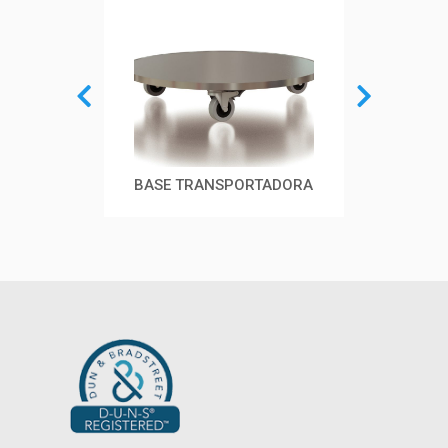
RIA
BASE TRANSPORTADORA
CAJ