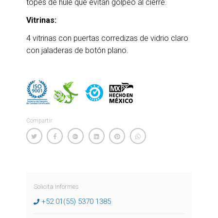
topes de hule que evitan golpeo al cierre.
Vitrinas:
4 vitrinas con puertas corredizas de vidrio claro
con jaladeras de botón plano.
Compartir:
Solicita Informes
+52 01(55) 5370 1385