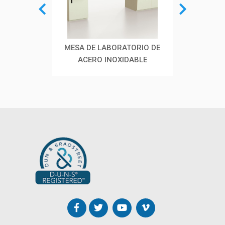
MESA DE LABORATORIO DE
MESA DE LÁMINA
ESTAC
ACERO INOXIDABLE