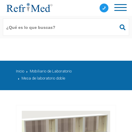
Inicio
Mobiliario de Laboratorio
Mesa de laboratorio doble