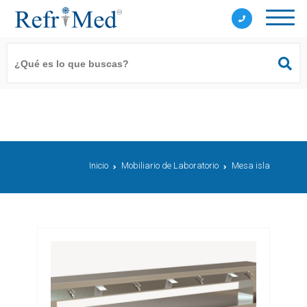
Inicio
Mobiliario de Laboratorio
Mesa isla