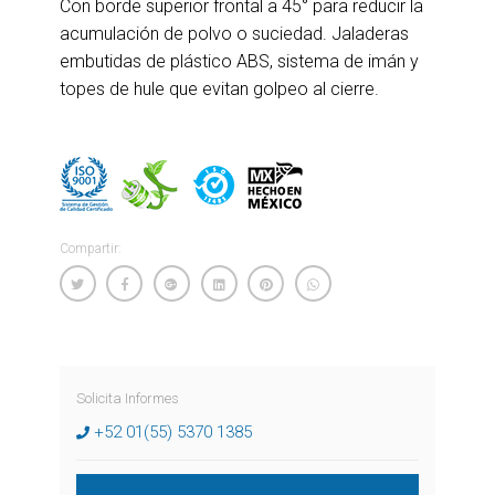
Con borde superior frontal a 45° para reducir la
acumulación de polvo o suciedad. Jaladeras
embutidas de plástico ABS, sistema de imán y
topes de hule que evitan golpeo al cierre.
Compartir:
Solicita Informes
+52 01(55) 5370 1385