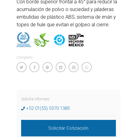
Con borde superior frontal a 45° para reducir la
acumulación de polvo o suciedad y jaladeras
embutidas de plástico ABS, sistema de imán y
topes de hule que evitan el golpeo al cierre.
Compartir:
Solicita Informes
+52 01(55) 5370 1385
Solicitar Cotización