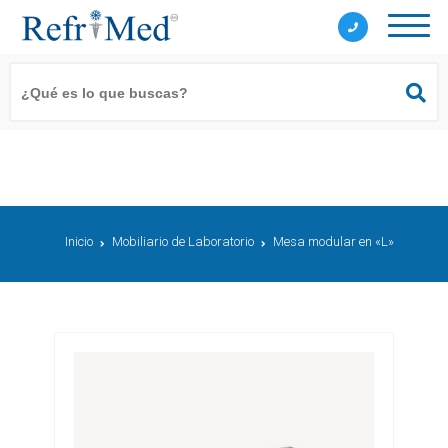
Inicio
Mobiliario de Laboratorio
Mesa modular en «L»