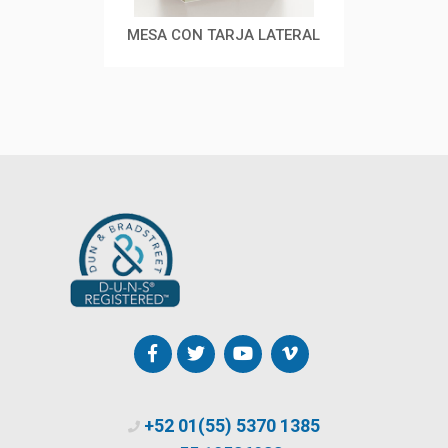
MESA CON TARJA LATERAL
VITRINA MIXTA
MESA 
+52 01(55) 5370 1385