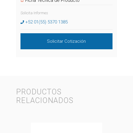
Ficha Técnica de Producto
Solicita Informes
+52 01(55) 5370 1385
Solicitar Cotización
PRODUCTOS
RELACIONADOS