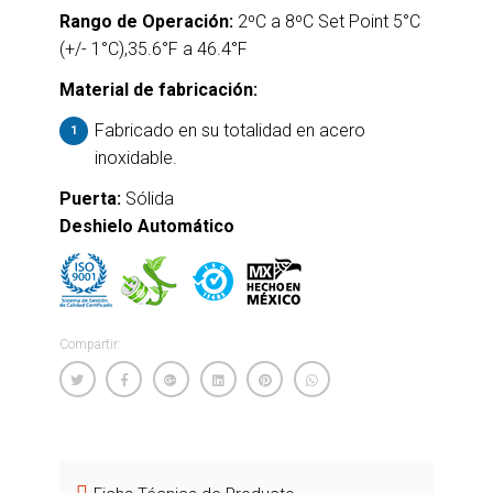
Rango de Operación:
2ºC a 8ºC Set Point 5°C
(+/- 1°C),35.6°F a 46.4°F
Material de fabricación:
Fabricado en su totalidad en acero
inoxidable.
Puerta:
Sólida
Deshielo Automático
Compartir: