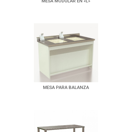
MESA MODULAR EN «L»
MESA PARA BALANZA