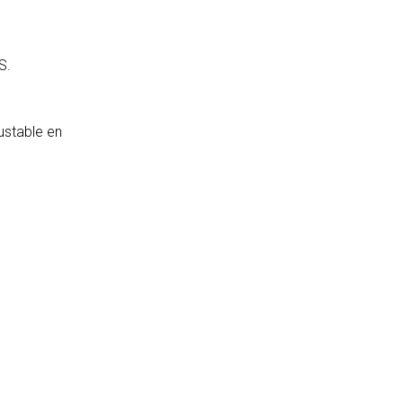
S.
ustable en