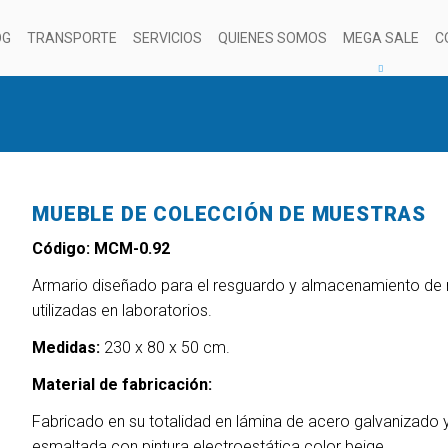
OG
TRANSPORTE
SERVICIOS
QUIENES SOMOS
MEGA SALE
C
MUEBLE DE COLECCIÓN DE MUESTRAS
Código: MCM-0.92
Armario diseñado para el resguardo y almacenamiento de
utilizadas en laboratorios.
Medidas:
230 x 80 x 50 cm.
Material de fabricación:
Fabricado en su totalidad en lámina de acero galvanizado y
esmaltada con pintura electroestática color beige.