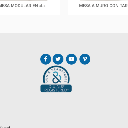
MESA MODULAR EN «L»
MESA A MURO CON TAR
frimed