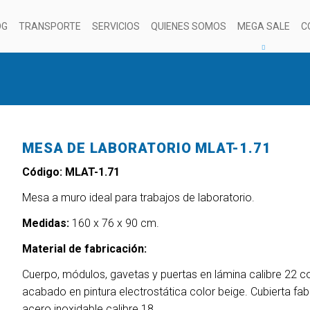
OG
TRANSPORTE
SERVICIOS
QUIENES SOMOS
MEGA SALE
C
MESA DE LABORATORIO MLAT-1.71
Código: MLAT-1.71
Mesa a muro ideal para trabajos de laboratorio.
Medidas:
160 x 76 x 90 cm.
Material de fabricación:
Cuerpo, módulos, gavetas y puertas en lámina calibre 22 c
acabado en pintura electrostática color beige. Cubierta fa
acero inoxidable calibre 18.