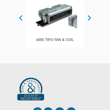
AIRE TIPO FAN & COIL
AIRE TIPO MINI SPLIT
AI