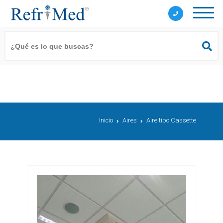
Inicio
Aires
Aire tipo Cassette