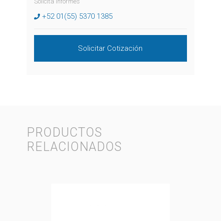
Solicita Informes
+52 01(55) 5370 1385
Solicitar Cotización
PRODUCTOS
RELACIONADOS