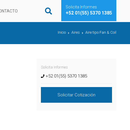
Solicita Informes
ONTACTO
+52 01(55) 5370 1385
Inicio
Aires
Aire tipo Fan & Coil
Solicita Informes
+52 01(55) 5370 1385
Solicitar Cotización