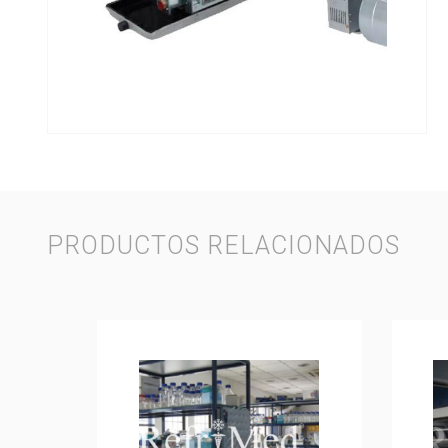
PRODUCTOS RELACIONADOS