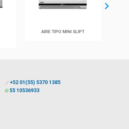
AIRE TIPO MINI SLIPT
+52 01(55) 5370 1385
55 10536933