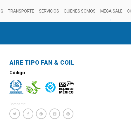
OG
TRANSPORTE
SERVICIOS
QUIENES SOMOS
MEGA SALE
C
AIRE TIPO FAN & COIL
Código:
Compartir: