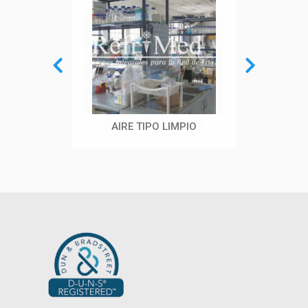
AIRE TIPO CASSETTE
AIRE TIPO LIMPIO
AIRE