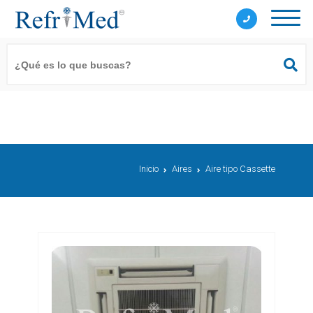
Inicio
Aires
Aire tipo Cassette