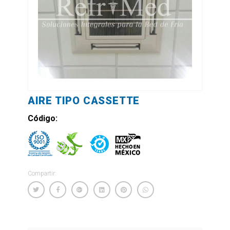
AIRE TIPO CASSETTE
Código:
Compartir: