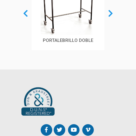
 SUCIA
PORTALEBRILLO DOBLE
CAM