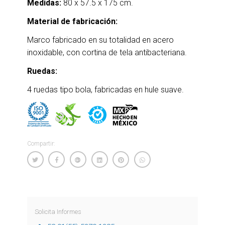
Medidas:
80 x 57.5 x 175 cm.
Material de fabricación:
Marco fabricado en su totalidad en acero
inoxidable, con cortina de tela antibacteriana.
Ruedas:
4 ruedas tipo bola, fabricadas en hule suave.
Compartir:
Solicita Informes