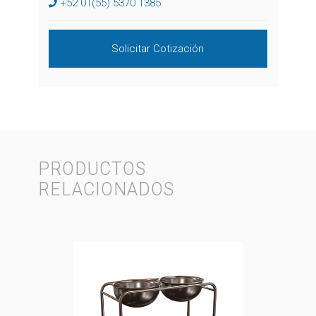
+52 01(55) 5370 1385
Solicitar Cotización
PRODUCTOS
RELACIONADOS