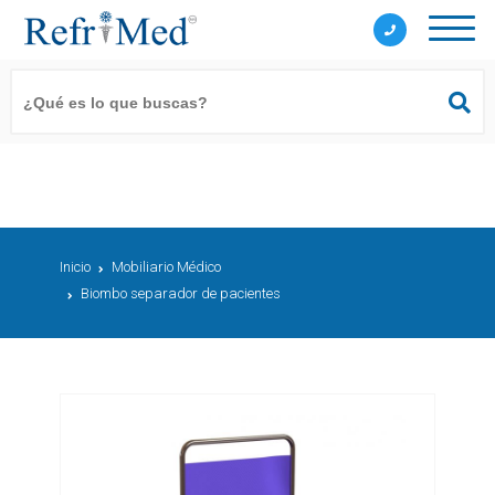
Inicio
Mobiliario Médico
Biombo separador de pacientes