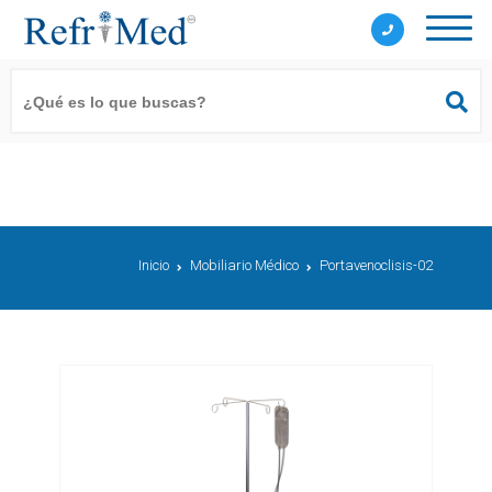
Inicio
Mobiliario Médico
Portavenoclisis-02