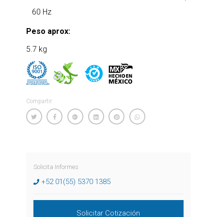
60 Hz
Peso aprox:
5.7 kg
Compartir:
Solicita Informes
+52 01(55) 5370 1385
Solicitar Cotización