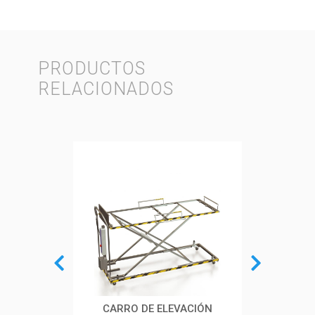
PRODUCTOS
RELACIONADOS
LOGÍA
CARRO DE ELEVACIÓN
CAR