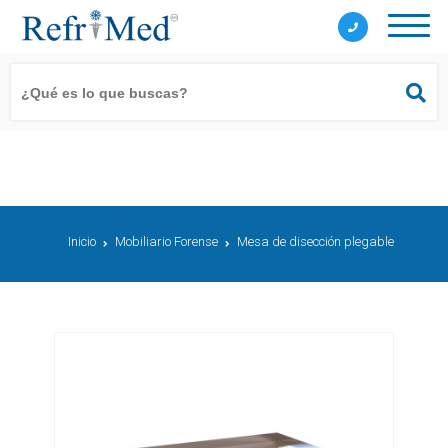
Inicio
Mobiliario Forense
Mesa de disección plegable