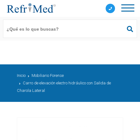
Inicio
Mobiliario Forense
Carro de elevación electro hidráulico con Salida de
Charola Lateral