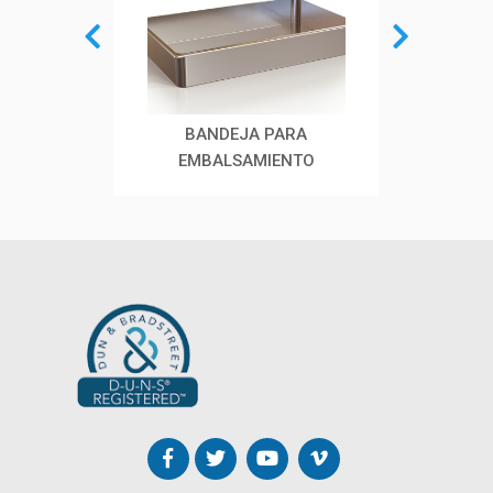
COLADOR DE MUESTRAS
BANDEJA PARA
MES
EMBALSAMIENTO