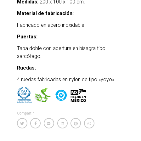
Medidas:
200 x 100 x 100 cm.
Material de fabricación:
Fabricado en acero inoxidable.
Puertas:
Tapa doble con apertura en bisagra tipo
sarcófago.
Ruedas:
4 ruedas fabricadas en nylon de tipo «yoyo».
Compartir: