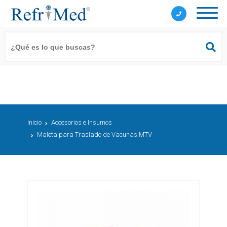
Inicio
Accesorios e Insumos
Maleta para Traslado de Vacunas MTV