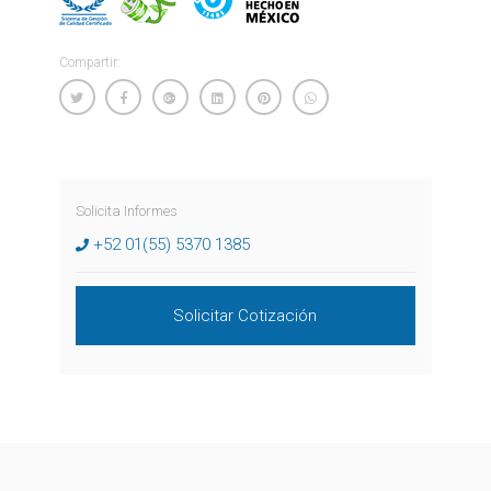
Compartir:
Solicita Informes
+52 01(55) 5370 1385
Solicitar Cotización