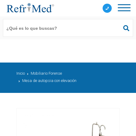
Inicio
Mobiliario Forense
Mesa de autopsia con elevación