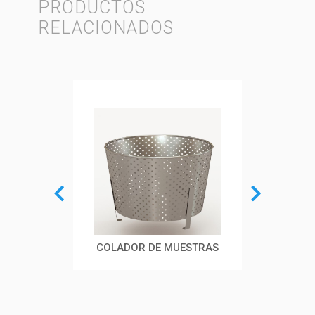
PRODUCTOS
RELACIONADOS
CARRO PARA AUTOPSIAS
COLADOR DE MUESTRAS
ESTACI
CON CHAROLA MOVIBLE