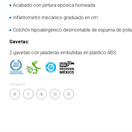
Acabado con pintura epóxica horneada
Infantometro mecánico graduado en cm
Colchón hipoalergénico desmontable de espuma de poliu
Gavetas:
2 gavetas con jaladeras embutidas en plástico ABS.
Compartir: