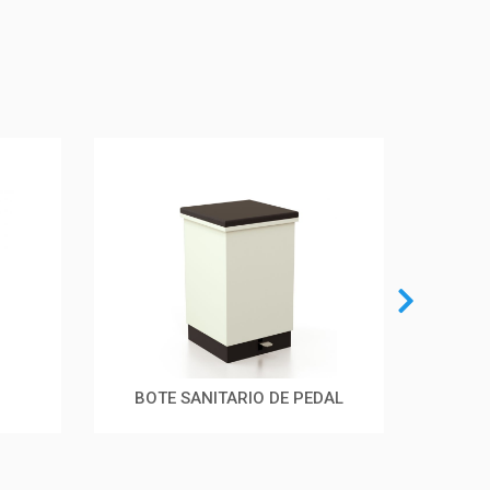
BOTE SANITARIO DE PEDAL
PO