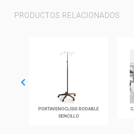
PRODUCTOS RELACIONADOS
DO
PORTAVENOCLISIS RODABLE
C
SENCILLO