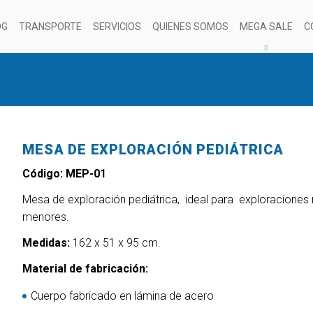
OG
TRANSPORTE
SERVICIOS
QUIENES SOMOS
MEGA SALE
C
MESA DE EXPLORACIÓN PEDIÁTRICA
Código: MEP-01
Mesa de exploración pediátrica, ideal para exploraciones
menores.
Medidas:
162 x 51 x 95 cm.
Material de fabricación:
Cuerpo fabricado en lámina de acero