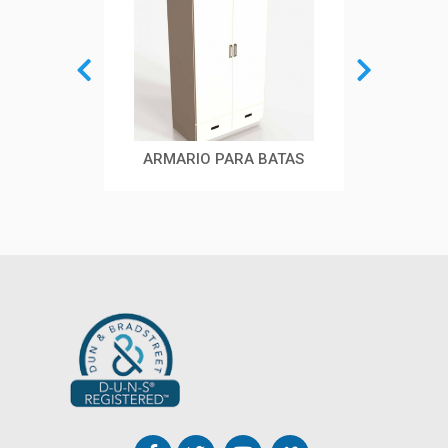
AYUDA
ARMARIO PARA BATAS
CAMA