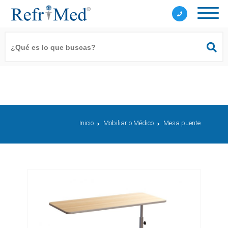
Inicio
Mobiliario Médico
Mesa puente