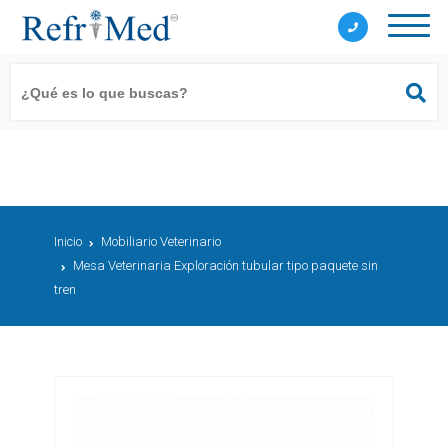
Inicio
Mobiliario Veterinario
Mesa Veterinaria Exploración tubular tipo paquete sin
tren