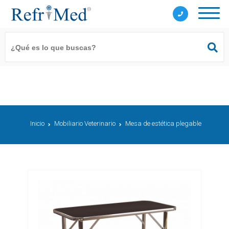
Inicio
Mobiliario Veterinario
Mesa de estética plegable